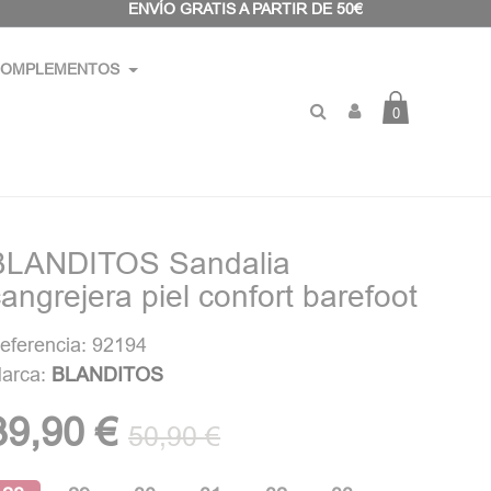
ENVÍO GRATIS A PARTIR DE 50€
OMPLEMENTOS
0
BLANDITOS Sandalia
angrejera piel confort barefoot
eferencia: 92194
arca:
BLANDITOS
39,90 €
50,90 €