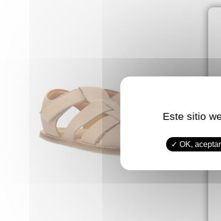
Este sitio w
OK, aceptar