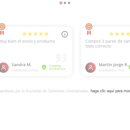
aprobado por la Sociedad de Opiniones Contrastadas,
haga clic aquí para most