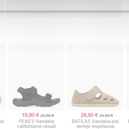
19,90 €
29,90 €
23,90 €
34,90 €
ia
PEKES Sandalia
BATILAS Sandalia piel
californiana casual
serreje respetuosa