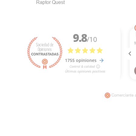
Raptor Quest
Comerciante 