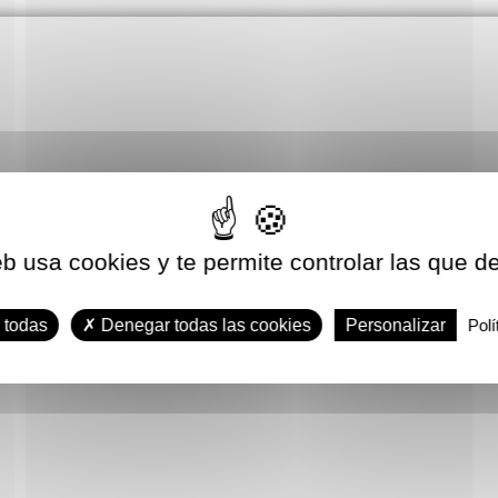
eb usa cookies y te permite controlar las que d
 todas
Denegar todas las cookies
Personalizar
Polí