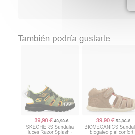
También podría gustarte
39,90 €
39,90 €
49,90 €
52,90 €
SKECHERS Sandalia
BIOMECANICS Sandal
luces Razor Splash -
biogateo piel confort