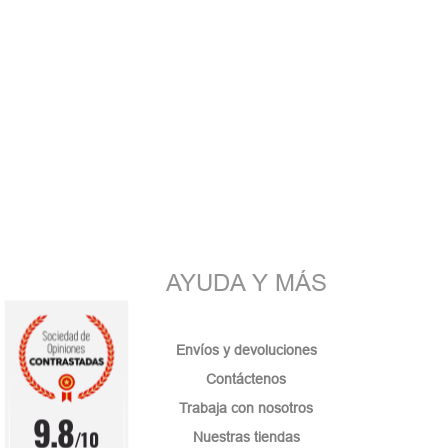
AYUDA Y MÁS
Envíos y devoluciones
Contáctenos
Trabaja con nosotros
9.8
/10
Nuestras tiendas