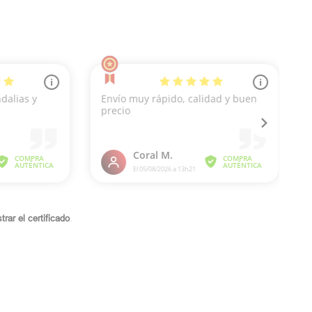
rar el certificado
.