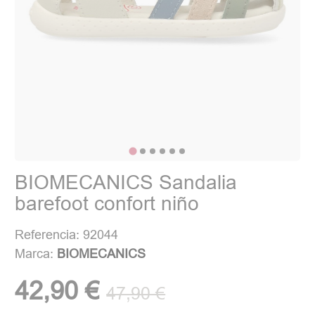
BIOMECANICS Sandalia
barefoot confort niño
Referencia: 92044
Marca:
BIOMECANICS
42,90 €
47,90 €