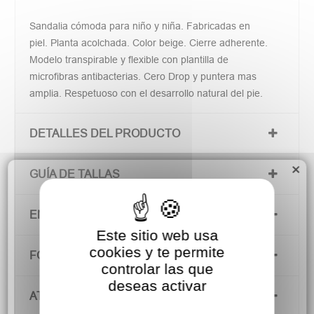
Sandalia cómoda para niño y niña. Fabricadas en
piel. Planta acolchada. Color beige. Cierre adherente.
Modelo transpirable y flexible con plantilla de
microfibras antibacterias. Cero Drop y puntera mas
amplia. Respetuoso con el desarrollo natural del pie.
DETALLES DEL PRODUCTO
×
GUÍA DE TALLAS
ENVÍOS Y DEVOLUCIONES
Este sitio web usa
cookies y te permite
FORMAS DE PAGO
controlar las que
deseas activar
ATENCIÓN AL CLIENTE