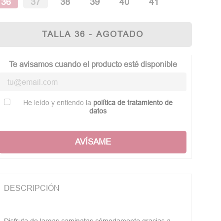
36
37
38
39
40
41
TALLA 36 - AGOTADO
Te avisamos cuando el producto esté disponible
He leído y entiendo la
política de tratamiento de
datos
AVÍSAME
DESCRIPCIÓN