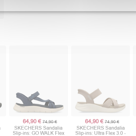
64,90 €
64,90 €
74,90 €
74,90 €
a
SKECHERS Sandalia
SKECHERS Sandalia
-
Slip-ins: GO WALK Flex
Slip-ins: Ultra Flex 3.0 -