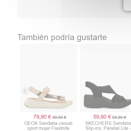
También podría gustarte
79,90 €
59,90 €
99,90 €
69,90 €
GEOX Sandalia casual
SKECHERS Sandali
sport mujer Flextride
Slip-ins: Parallel Lite 