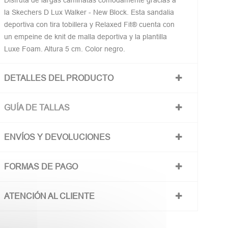
Disfruta de largas caminatas cómodamente gracias a
la Skechers D Lux Walker - New Block. Esta sandalia
deportiva con tira tobillera y Relaxed Fit® cuenta con
un empeine de knit de malla deportiva y la plantilla
Luxe Foam. Altura 5 cm. Color negro.
DETALLES DEL PRODUCTO
GUÍA DE TALLAS
ENVÍOS Y DEVOLUCIONES
FORMAS DE PAGO
ATENCIÓN AL CLIENTE