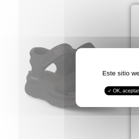
Este sitio w
OK, aceptar