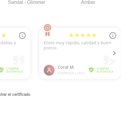
Sandal - Glimmer
Ambar
rar el certificado
.