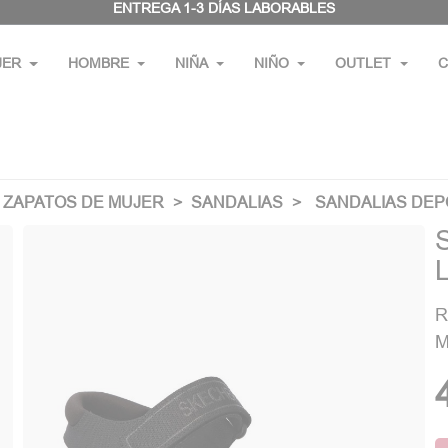
ENTREGA 1-3 DÍAS LABORABLES
JER
HOMBRE
NIÑA
NIÑO
OUTLET
C
ZAPATOS DE MUJER
SANDALIAS
SANDALIAS DEP
R
M