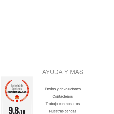
AYUDA Y MÁS
Envíos y devoluciones
Contáctenos
Trabaja con nosotros
9.8
/10
Nuestras tiendas