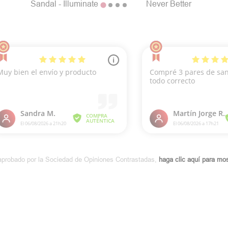
Sandal - Illuminate
Never Better
aprobado por la Sociedad de Opiniones Contrastadas,
haga clic aquí para most