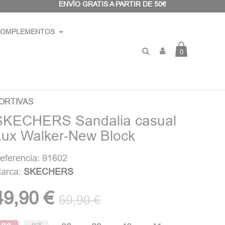
ENVÍO GRATIS A PARTIR DE 50€
OMPLEMENTOS
0
ORTIVAS
SKECHERS Sandalia casual
Lux Walker-New Block
eferencia: 91602
arca:
SKECHERS
49,90 €
59,90 €