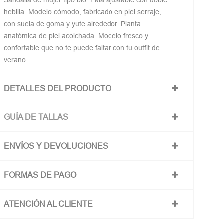
Sandalia de mujer tipo bio. Pala ajustable con doble
hebilla. Modelo cómodo, fabricado en piel serraje,
con suela de goma y yute alrededor. Planta
anatómica de piel acolchada. Modelo fresco y
confortable que no te puede faltar con tu outfit de
verano.
DETALLES DEL PRODUCTO
GUÍA DE TALLAS
ENVÍOS Y DEVOLUCIONES
FORMAS DE PAGO
ATENCIÓN AL CLIENTE