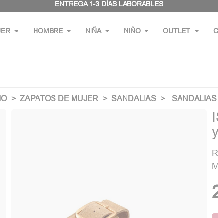
ENTREGA 1-3 DÍAS LABORABLES
JER
HOMBRE
NIÑA
NIÑO
OUTLET
C
IO
ZAPATOS DE MUJER
SANDALIAS
SANDALIAS
R
M