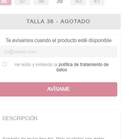
36
37
38
39
40
41
TALLA 36 - AGOTADO
Te avisamos cuando el producto esté disponible
He leído y entiendo la
política de tratamiento de
datos
AVÍSAME
DESCRIPCIÓN