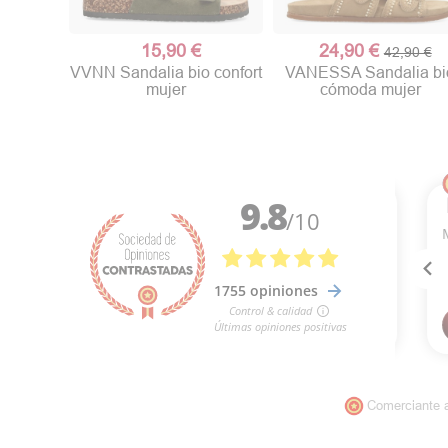
15,90 €
24,90 €
42,90 €
VVNN Sandalia bio confort
VANESSA Sandalia bi
mujer
cómoda mujer
Comerciante 