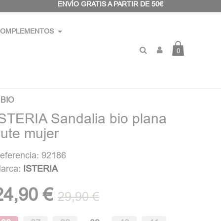
ENVÍO GRATIS A PARTIR DE 50€
OMPLEMENTOS
0
 BIO
ISTERIA Sandalia bio plana
yute mujer
eferencia: 92186
arca:
ISTERIA
24,90 €
29,90 €