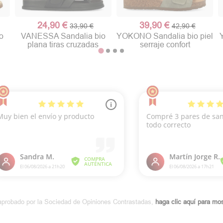
24,90 €
39,90 €
33,90 €
42,90 €
o
VANESSA Sandalia bio
YOKONO Sandalia bio piel
plana tiras cruzadas
serraje confort
aprobado por la Sociedad de Opiniones Contrastadas,
haga clic aquí para most