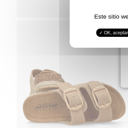
Este sitio w
OK, aceptar