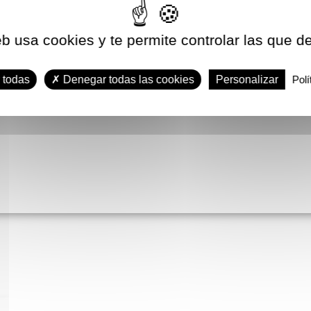
eb usa cookies y te permite controlar las que d
 todas
Denegar todas las cookies
Personalizar
Polí