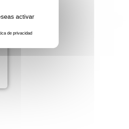
eseas activar
tica de privacidad