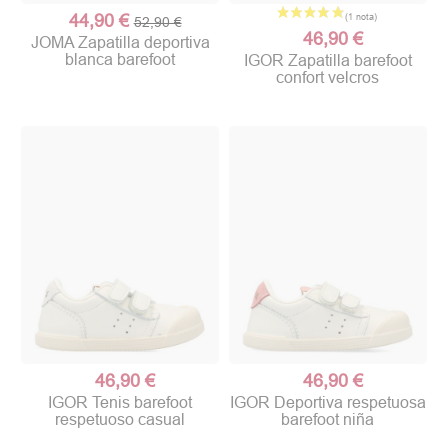
44,90 €
52,90 €
46,90 €
JOMA Zapatilla deportiva
blanca barefoot
IGOR Zapatilla barefoot
confort velcros
46,90 €
46,90 €
IGOR Tenis barefoot
IGOR Deportiva respetuosa
respetuoso casual
barefoot niña