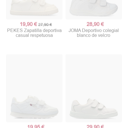
19,90 €
28,90 €
27,90 €
PEKES Zapatilla deportiva
JOMA Deportivo colegial
casual respetuosa
blanco de velcro
19,95 €
29,90 €