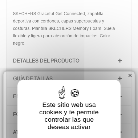
SKECHERS Graceful-Get Connected, zapatilla
deportiva con cordones, capas superpuestas y
costuras. Plantilla SKECHERS Memory Foam. Suela
flexible y ligera para absorción de impactos. Color
negro.
DETALLES DEL PRODUCTO
×
GUÍA DE TALLAS
ENVÍOS Y DEVOLUCIONES
Este sitio web usa
cookies y te permite
FORMAS DE PAGO
controlar las que
deseas activar
ATENCIÓN AL CLIENTE