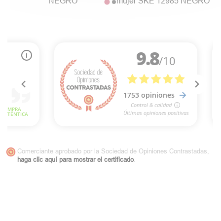
NEGRO
mujer SKE 12985 NEGRO
Comerciante aprobado por la Sociedad de Opiniones Contrastadas,
haga clic aquí para mostrar el certificado
.