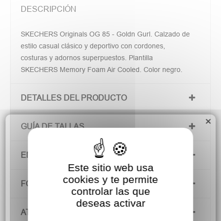
DESCRIPCIÓN
SKECHERS Originals OG 85 - Goldn Gurl. Calzado de
estilo casual clásico y deportivo con cordones,
costuras y adornos superpuestos. Plantilla
SKECHERS Memory Foam Air Cooled. Color negro.
DETALLES DEL PRODUCTO
×
GUÍA DE TALLAS
ENVÍOS Y DEVOLUCIONES
Este sitio web usa
cookies y te permite
FORMAS DE PAGO
controlar las que
deseas activar
ATENCIÓN AL CLIENTE