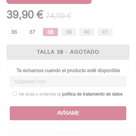
39,90 €
74,90 €
36
37
38
39
40
41
TALLA 38 - AGOTADO
Te avisamos cuando el producto esté disponible
He leído y entiendo la
política de tratamiento de datos
AVÍSAME