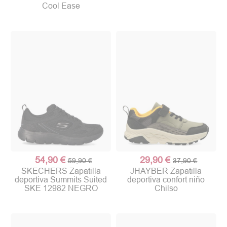
Cool Ease
54,90 €
29,90 €
59,90 €
37,90 €
SKECHERS Zapatilla
JHAYBER Zapatilla
deportiva Summits Suited
deportiva confort niño
SKE 12982 NEGRO
Chilso