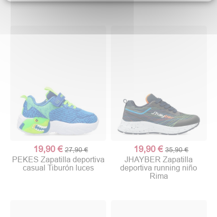
19,90 €
19,90 €
27,90 €
35,90 €
PEKES Zapatilla deportiva
JHAYBER Zapatilla
casual Tiburón luces
deportiva running niño
Rima