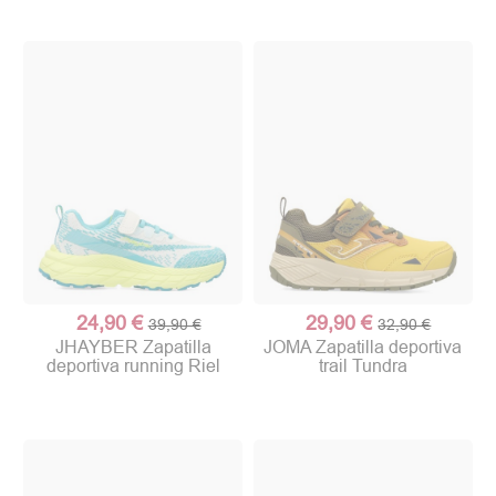
24,90 €
29,90 €
39,90 €
32,90 €
JHAYBER Zapatilla
JOMA Zapatilla deportiva
deportiva running Riel
trail Tundra