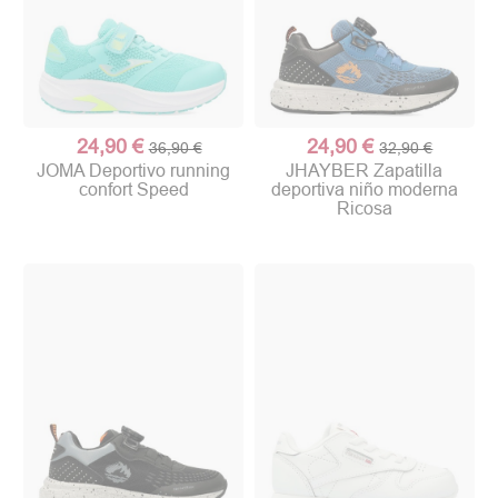
24,90 €
24,90 €
36,90 €
32,90 €
JOMA Deportivo running
JHAYBER Zapatilla
confort Speed
deportiva niño moderna
Ricosa