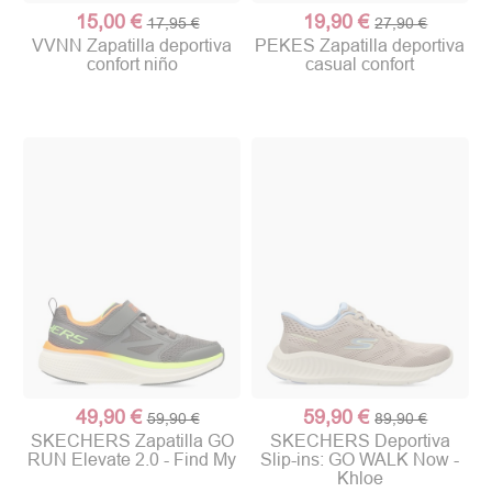
15,00 €
19,90 €
17,95 €
27,90 €
VVNN Zapatilla deportiva
PEKES Zapatilla deportiva
confort niño
casual confort
49,90 €
59,90 €
59,90 €
89,90 €
SKECHERS Zapatilla GO
SKECHERS Deportiva
RUN Elevate 2.0 - Find My
Slip-ins: GO WALK Now -
Khloe