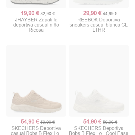
19,90 €
29,90 €
32,90 €
44,99 €
JHAYBER Zapatilla
REEBOK Deportiva
deportiva casual niño
sneakers casual blanca CL
Ricosa
LTHR
54,90 €
54,90 €
59,90 €
59,90 €
SKECHERS Deportiva
SKECHERS Deportiva
casual Bobs B Flex Lo -
Bobs B Flex Lo - Cool Ease