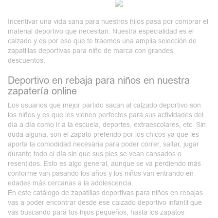
Incentivar una vida sana para nuestros hijos pasa por comprar el
material deportivo que necesitan. Nuestra especialidad es el
calzado y es por eso que te traemos una amplia selección de
zapatillas deportivas para niño
de marca con grandes
descuentos.
Deportivo en rebaja para niños en nuestra
zapatería online
Los usuarios que mejor partido sacan al calzado deportivo son
los niños y es que les vienen perfectos para sus actividades del
día a día como ir a la escuela, deportes, extraescolares, etc. Sin
duda alguna, son el
zapato
preferido por los chicos ya que les
aporta la comodidad necesaria para poder correr, saltar, jugar
durante todo el día sin que sus pies se vean cansados o
resentidos. Esto es algo general, aunque se va perdiendo más
conforme van pasando los años y los niños van entrando en
edades más cercanas a la adolescencia.
En este catálogo de zapatillas deportivas para niños en rebajas
vas a poder encontrar desde ese calzado deportivo infantil que
vas buscando para tus hijos pequeños, hasta los
zapatos