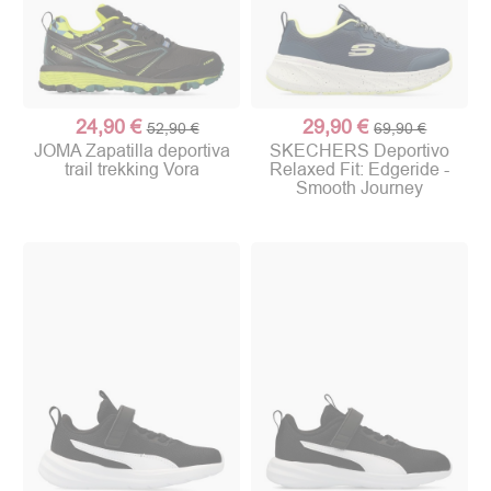
24,90 €
29,90 €
52,90 €
69,90 €
JOMA Zapatilla deportiva
SKECHERS Deportivo
trail trekking Vora
Relaxed Fit: Edgeride -
Smooth Journey