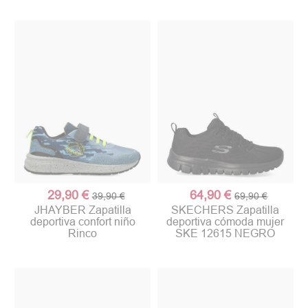
29,90 €
64,90 €
39,90 €
69,90 €
JHAYBER Zapatilla
SKECHERS Zapatilla
deportiva confort niño
deportiva cómoda mujer
Rinco
SKE 12615 NEGRO