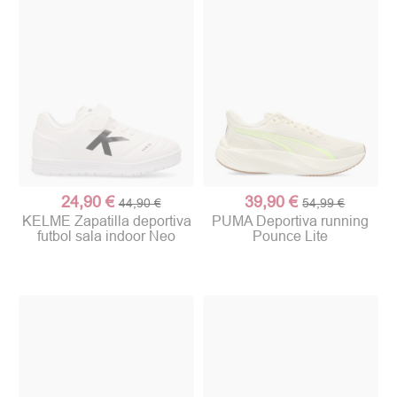
24,90 €
39,90 €
44,90 €
54,99 €
KELME Zapatilla deportiva
PUMA Deportiva running
futbol sala indoor Neo
Pounce Lite