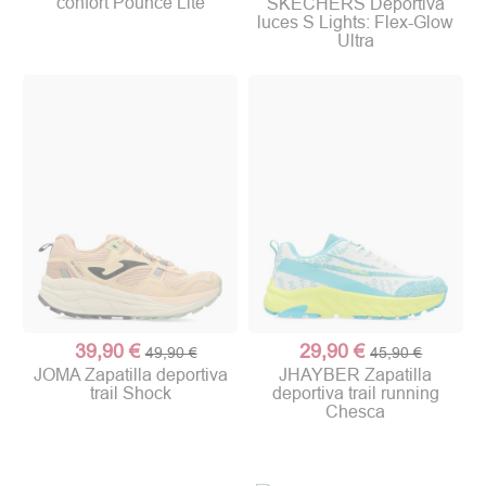
confort Pounce Lite
SKECHERS Deportiva
luces S Lights: Flex-Glow
Ultra
39,90 €
29,90 €
49,90 €
45,90 €
JOMA Zapatilla deportiva
JHAYBER Zapatilla
trail Shock
deportiva trail running
Chesca