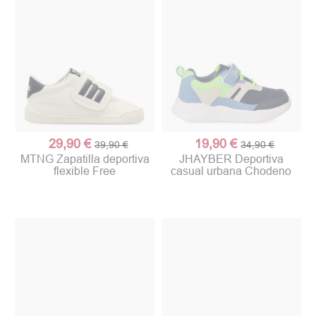
29,90 €
19,90 €
39,90 €
34,90 €
MTNG Zapatilla deportiva
JHAYBER Deportiva
flexible Free
casual urbana Chodeno