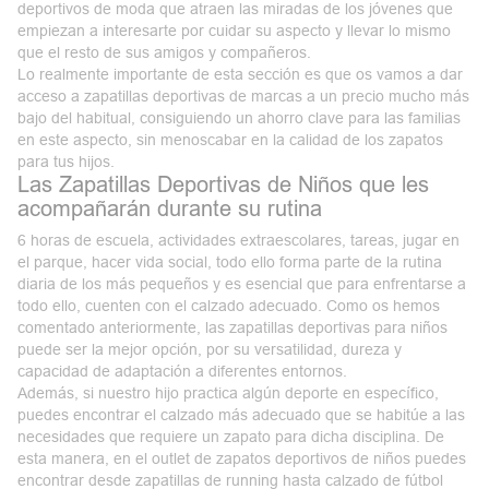
deportivos de moda
que atraen las miradas de los jóvenes que
empiezan a interesarte por cuidar su aspecto y llevar lo mismo
que el resto de sus amigos y compañeros.
Lo realmente importante de esta sección es que os vamos a dar
acceso a zapatillas deportivas de marcas a un precio mucho más
bajo del habitual, consiguiendo un
ahorro
clave para las familias
en este aspecto, sin menoscabar en la calidad de los zapatos
para tus hijos.
Las Zapatillas Deportivas de Niños que les
acompañarán durante su rutina
6 horas de escuela, actividades extraescolares, tareas, jugar en
el parque, hacer vida social, todo ello forma parte de la rutina
diaria de los más pequeños y es esencial que para enfrentarse a
todo ello, cuenten con el calzado adecuado. Como os hemos
comentado anteriormente, las
zapatillas deportivas para niños
puede ser la mejor opción, por su versatilidad, dureza y
capacidad de adaptación a diferentes entornos.
Además, si nuestro hijo practica algún deporte en específico,
puedes encontrar el calzado más adecuado que se habitúe a las
necesidades que requiere un zapato para dicha disciplina. De
esta manera, en el outlet de zapatos deportivos de niños puedes
encontrar desde zapatillas de running hasta calzado de fútbol