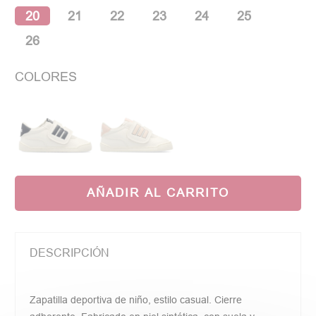
20
21
22
23
24
25
26
COLORES
AÑADIR AL CARRITO
DESCRIPCIÓN
Zapatilla deportiva de niño, estilo casual. Cierre