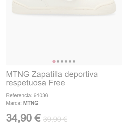
MTNG Zapatilla deportiva
respetuosa Free
Referencia: 91036
Marca:
MTNG
34,90 €
39,90 €