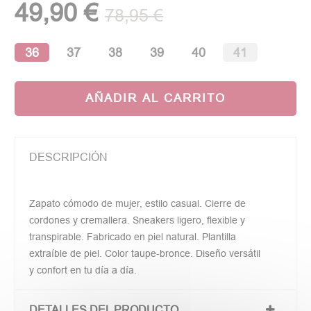
49,90 €
78,95 €
36
37
38
39
40
41
AÑADIR AL CARRITO
DESCRIPCIÓN
Zapato cómodo de mujer, estilo casual. Cierre de
cordones y cremallera. Sneakers ligero, flexible y
transpirable. Fabricado en piel natural. Plantilla
extraíble de piel. Color taupe-bronce. Diseño versátil
y confort en tu día a día.
DETALLES DEL PRODUCTO