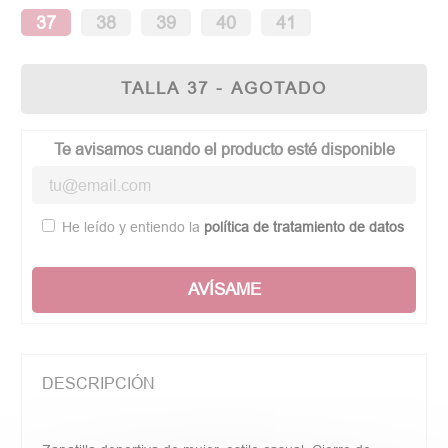
37
38
39
40
41
TALLA 37 - AGOTADO
Te avisamos cuando el producto esté disponible
He leído y entiendo la
política de tratamiento de datos
AVÍSAME
DESCRIPCIÓN