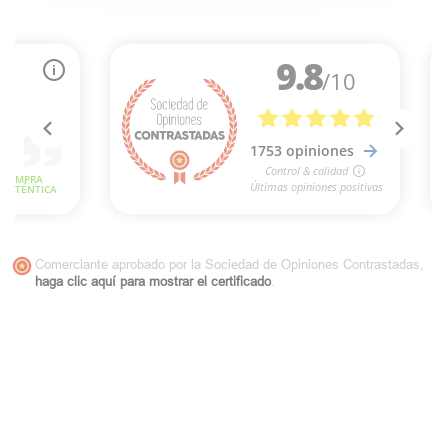
Comerciante aprobado por la Sociedad de Opiniones Contrastadas,
haga clic aquí para mostrar el certificado
.