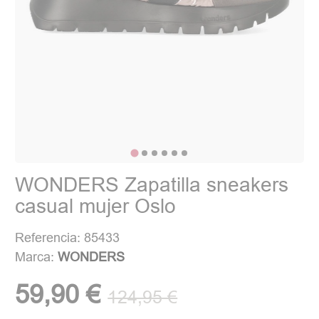
WONDERS Zapatilla sneakers
casual mujer Oslo
Referencia: 85433
Marca:
WONDERS
59,90 €
124,95 €