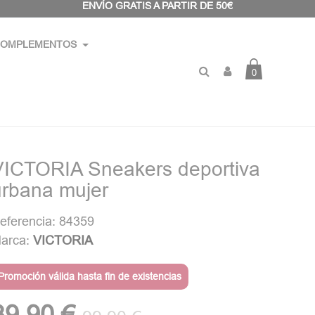
ENVÍO GRATIS A PARTIR DE 50€
OMPLEMENTOS
0
VICTORIA Sneakers deportiva
urbana mujer
eferencia: 84359
arca:
VICTORIA
Promoción válida hasta fin de existencias
39,90 €