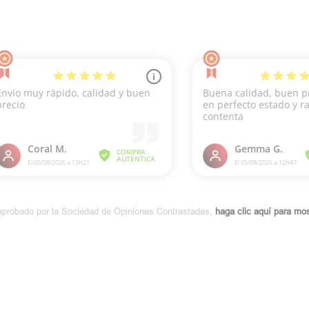
aprobado por la Sociedad de Opiniones Contrastadas,
haga clic aquí para most