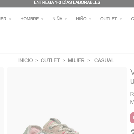
ENTREGA 1-3 DÍAS LABORABLES
JER
HOMBRE
NIÑA
NIÑO
OUTLET
C
INICIO
OUTLET
MUJER
CASUAL
R
M