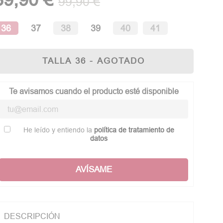
99,90 €
36
37
38
39
40
41
TALLA 36 - AGOTADO
Te avisamos cuando el producto esté disponible
He leído y entiendo la
política de tratamiento de
datos
AVÍSAME
DESCRIPCIÓN