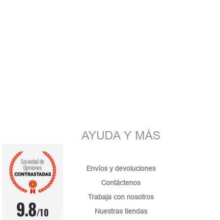
AYUDA Y MÁS
Envíos y devoluciones
Contáctenos
Trabaja con nosotros
9.8
/10
Nuestras tiendas