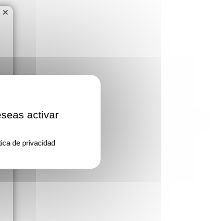
×
eseas activar
tica de privacidad