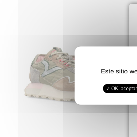
Este sitio w
OK, aceptar