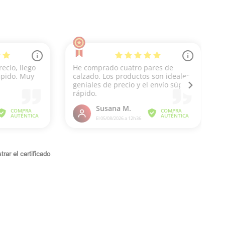
rar el certificado
.