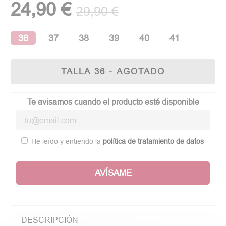
24,90 €
29,90 €
36
37
38
39
40
41
TALLA 36 - AGOTADO
Te avisamos cuando el producto esté disponible
He leído y entiendo la
política de tratamiento de datos
AVÍSAME
DESCRIPCIÓN