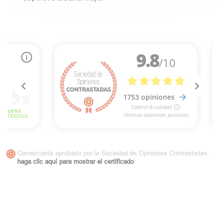
Comerciante aprobado por la Sociedad de Opiniones Contrastadas,
haga clic aquí para mostrar el certificado
.