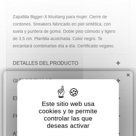
Zapatilla Bigger-X Mustang para mujer. Cierre de
cordones. Sneakers fabricado en piel sintética, con
suela y puntera de goma. Doble piso cómodo y ligero
de 3,5 cm. Plantilla acolchada. Color negro. Te
encantará combinarlas día a día. Certificado vegano.
DETALLES DEL PRODUCTO
×
GUÍA DE TALLAS
ENVÍOS Y DEVOLUCIONES
Este sitio web usa
cookies y te permite
FORMAS DE PAGO
controlar las que
deseas activar
ATENCIÓN AL CLIENTE