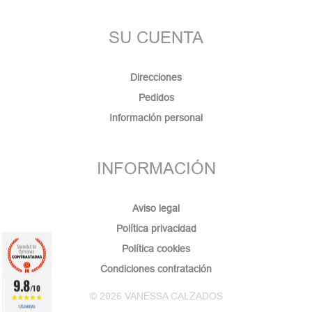
SU CUENTA
Direcciones
Pedidos
Información personal
INFORMACIÓN
Aviso legal
Política privacidad
Política cookies
Condiciones contratación
9.8
/10
© 2026 VANESSA CALZADOS
1753 NOTAS