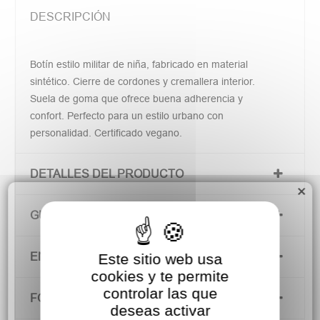
DESCRIPCIÓN
Botín estilo militar de niña, fabricado en material
sintético. Cierre de cordones y cremallera interior.
Suela de goma que ofrece buena adherencia y
confort. Perfecto para un estilo urbano con
personalidad. Certificado vegano.
DETALLES DEL PRODUCTO
×
GUÍA DE TALLAS
ENVÍOS Y DEVOLUCIONES
Este sitio web usa
cookies y te permite
controlar las que
FORMAS DE PAGO
deseas activar