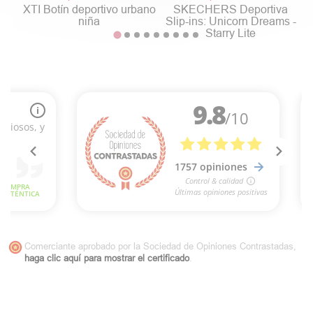
XTI Botín deportivo urbano
SKECHERS Deportiva
niña
Slip-ins: Unicorn Dreams -
Starry Lite
Comerciante aprobado por la Sociedad de Opiniones Contrastadas,
haga clic aquí para mostrar el certificado
.