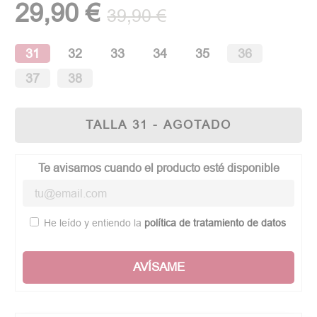
29,90 €
39,90 €
31
32
33
34
35
36
37
38
TALLA 31 - AGOTADO
Te avisamos cuando el producto esté disponible
He leído y entiendo la
política de tratamiento de datos
AVÍSAME