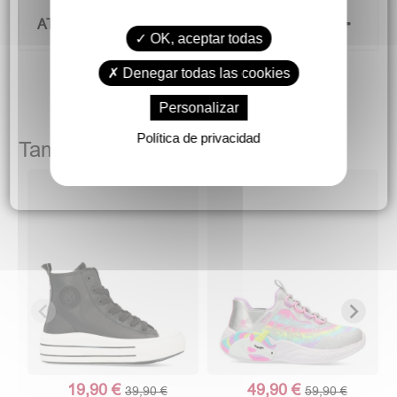
ATENCIÓN AL CLIENTE
OK, aceptar todas
Denegar todas las cookies
Personalizar
Política de privacidad
También podría gustarte
19,90 €
49,90 €
39,90 €
59,90 €