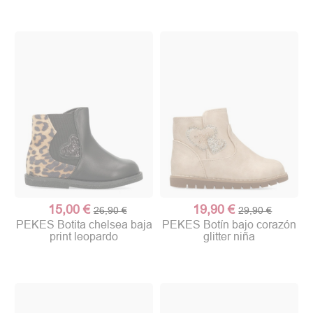
15,00 €
19,90 €
26,90 €
29,90 €
PEKES Botita chelsea baja
PEKES Botín bajo corazón
print leopardo
glitter niña