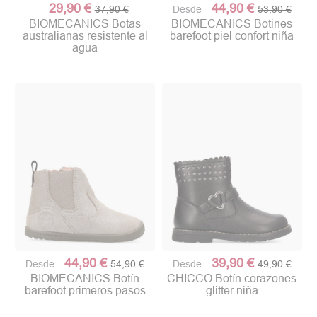
29,90 €
44,90 €
37,90 €
Desde
53,90 €
BIOMECANICS Botas
BIOMECANICS Botines
australianas resistente al
barefoot piel confort niña
agua
44,90 €
39,90 €
Desde
54,90 €
Desde
49,90 €
BIOMECANICS Botín
CHICCO Botín corazones
barefoot primeros pasos
glitter niña