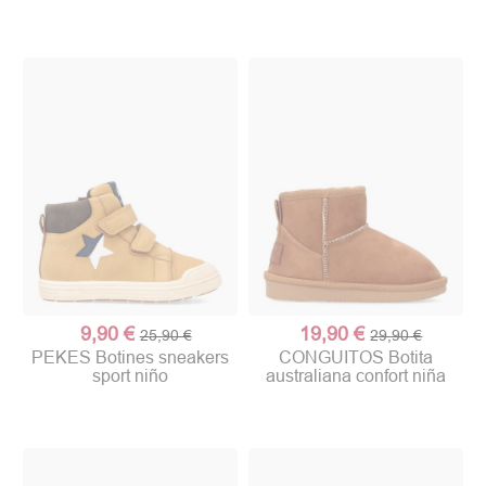
9,90 €
19,90 €
25,90 €
29,90 €
PEKES Botines sneakers
CONGUITOS Botita
sport niño
australiana confort niña