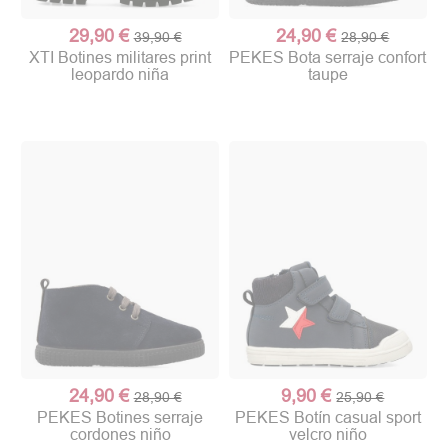
29,90 €
24,90 €
39,90 €
28,90 €
XTI Botines militares print
PEKES Bota serraje confort
leopardo niña
taupe
24,90 €
9,90 €
28,90 €
25,90 €
PEKES Botines serraje
PEKES Botín casual sport
cordones niño
velcro niño