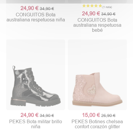
24,90 €
34,90 €
24,90 €
34,90 €
CONGUITOS Bota
australiana respetuosa niña
CONGUITOS Bota
australiana respetuosa
bebé
24,90 €
15,00 €
34,90 €
26,90 €
PEKES Bota militar brillo
PEKES Botines chelsea
niña
confort corazón glitter