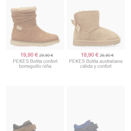
19,90 €
19,90 €
29,90 €
26,90 €
PEKES Botita confort
PEKES Botita australiana
borreguillo niña
cálida y confort