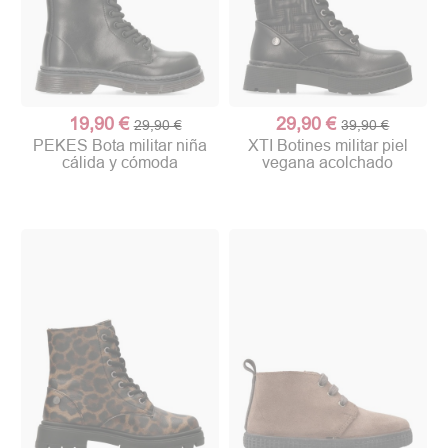
19,90 €
29,90 €
29,90 €
39,90 €
PEKES Bota militar niña
XTI Botines militar piel
cálida y cómoda
vegana acolchado