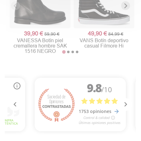
39,90 €
49,90 €
59,90 €
84,99 €
VANESSA Botín piel
VANS Botín deportivo
cremallera hombre SAK
casual Filmore Hi
1516 NEGRO