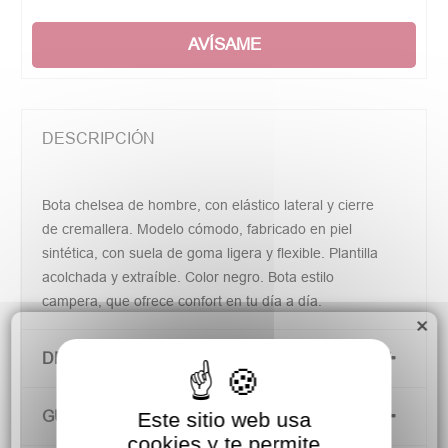
AVÍSAME
DESCRIPCIÓN
Bota chelsea de hombre, con elástico lateral y cierre
de cremallera. Modelo cómodo, fabricado en piel
sintética, con suela de goma ligera y flexible. Plantilla
acolchada y extraíble. Color negro. Bota estilo
campera, que ofrece confort en tu día a día.
×
DETALLES DEL PRODUCTO
GUÍA DE TALLAS
Este sitio web usa
cookies y te permite