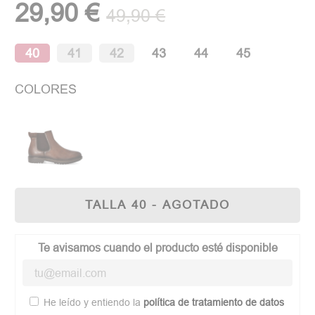
29,90 €
49,90 €
40
41
42
43
44
45
COLORES
TALLA 40 - AGOTADO
Te avisamos cuando el producto esté disponible
He leído y entiendo la
política de tratamiento de datos