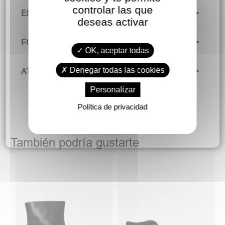
controlar las que
ENVÍOS Y DEVOLUCIONES
deseas activar
FORMAS DE PAGO
OK, aceptar todas
Denegar todas las cookies
ATENCIÓN AL CLIENTE
Personalizar
Política de privacidad
También podría gustarte