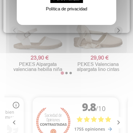
Política de privacidad
23,90 €
29,90 €
PEKES Alpargata
PEKES Valenciana
valenciana hebilla niña
alpargata lino cintas