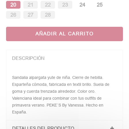
20
21
22
23
24
25
26
27
28
AÑADIR AL CARRITO
DESCRIPCIÓN
Sandalia alpargata yute de niña. Cierre de hebilla.
Esparteña cómoda, fabricada en textil brillo. Suela de
goma y cuerda trenzada alrededor. Color oro.
Valenciana ideal para combinar con tus outfits de
primavera verano. PEKE´S By Vanessa. Hecho en
España.
DETALLES DEL PRODUCTO