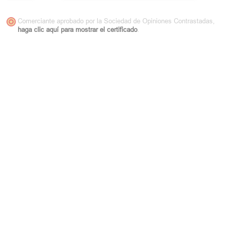
Comerciante aprobado por la Sociedad de Opiniones Contrastadas,
haga clic aquí para mostrar el certificado
.