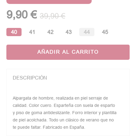
(1 opinión)
9,90 €
39,90 €
40
41
42
43
44
45
AÑADIR AL CARRITO
DESCRIPCIÓN
Alpargata de hombre, realizada en piel serraje de
calidad. Color cuero. Esparteña con suela de esparto
y piso de goma antideslizante. Forro interior y plantilla
de piel acolchada. Todo un clásico de verano que no
te puede faltar. Fabricado en España.