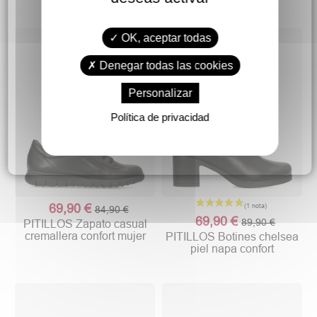
OK, aceptar todas
Denegar todas las cookies
Personalizar
Política de privacidad
69,90 €
84,90 €
69,90 €
89,90 €
PITILLOS Zapato casual
cremallera confort mujer
PITILLOS Botines chelsea
piel napa confort