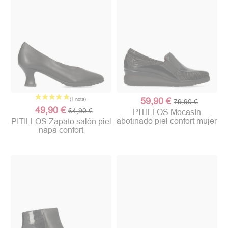
59,90 €
79,90 €
49,90 €
64,90 €
PITILLOS Mocasín
abotinado piel confort mujer
PITILLOS Zapato salón piel
napa confort