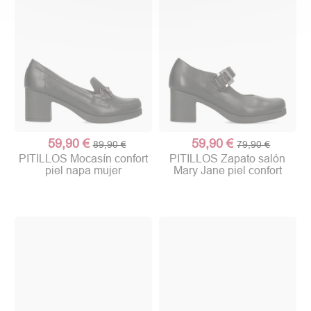
59,90 €
59,90 €
89,90 €
79,90 €
PITILLOS Mocasín confort
PITILLOS Zapato salón
piel napa mujer
Mary Jane piel confort