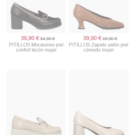
(1 nota)
39,90 €
39,90 €
84,90 €
69,90 €
PITILLOS Mocasines piel
PITILLOS Zapato salón piel
confort tacón mujer
cómodo mujer