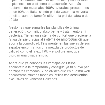
el pie seco con el sistema de absorción. Además,
hablamos de
materiales 100% naturales
, procedentes
en un 90% de Italia, siendo piel de vacuno la mayoría
de ellas, aunque también utilizan la piel de cabra o de
búfalo.
A esto hay que sumarles las plantillas de última
generación, con tejido absorbente y tratamiento anti
bacterias. Tienen un sistema de confort que previene la
fatiga del pie gracias al
sistema de amortiguación
que
aporta la comodidad. Finalmente, en las suelas de sus
zapatos encontramos una mezcla de productos de
calidad como el látex, TPU y el poliuretano, que
otorgan una pisada limpia.
Ahora que ya conoces las ventajas de Pitillos,
adelántate a la temporada y consigue ya tu nuevo par
de zapatos cómodos. Y no olvides que en nuestra web
encontrarás muchos modelos
Pitillos con descuentos
exclusivos de Vanessa Calzados.