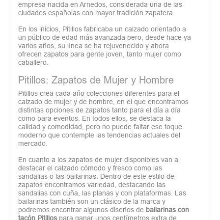
empresa nacida en Arnedos, considerada una de las
ciudades españolas con mayor tradición zapatera.
En los inicios, Pitillos fabricaba un calzado orientado a
un público de edad más avanzada pero, desde hace ya
varios años, su línea se ha rejuvenecido y ahora
ofrecen zapatos para gente joven, tanto mujer como
caballero.
Pitillos: Zapatos de Mujer y Hombre
Pitillos crea cada año colecciones diferentes para el
calzado de mujer y de hombre, en el que encontramos
distintas opciones de zapatos tanto para el día a día
como para eventos. En todos ellos, se destaca la
calidad y comodidad, pero no puede faltar ese toque
moderno que contemple las tendencias actuales del
mercado.
En cuanto a los zapatos de mujer disponibles van a
destacar el calzado cómodo y fresco como las
sandalias o las bailarinas. Dentro de este estilo de
zapatos encontramos variedad, destacando las
sandalias con cuña, las planas y con plataformas. Las
bailarinas también son un clásico de la marca y
podremos encontrar algunos diseños de
bailarinas con
tacón Pitillos
para ganar unos centímetros extra de