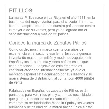
PITILLOS
La marca Pitillos nace en La Rioja en el año 1981, en la
búsqueda del
mayor confort
para el calzado. La marca
tiene un amplio recorrido en nuestro país, donde centra
la mayoría de su ventas, pero ya ha logrado dar el
salto internacional a más de 35 países.
Conoce la marca de Zapatos Pitillos
Como os decimos, la marca cuenta con años de
experiencia en el sector y eso le ha llevado a generar
la venta de más de un millón y medio de zapatos entre
España y los otros treinta y cinco países en los que
tiene presencia. El objetivo de esta empresa es
continuar creciendo internacionalmente ya que el
mercado español está dominado por sus diseños y su
gran sistema de distribución, al contar con
4000 puntos
de venta
.
Fabricados en España, los zapatos de Pitillos están
pensados para vestir tus pies y cubrir las necesidades
que giran alrededor de un calzado cómodo. Su
compromiso de
fabricación Made in Spain
y los valores
humanos y de calidad de la marca hacen única a este