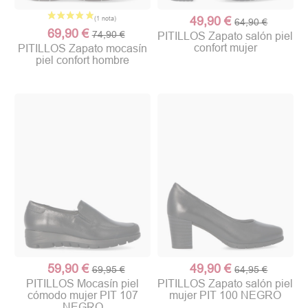
49,90 €
64,90 €
69,90 €
74,90 €
PITILLOS Zapato salón piel
confort mujer
PITILLOS Zapato mocasín
piel confort hombre
59,90 €
49,90 €
69,95 €
64,95 €
PITILLOS Mocasín piel
PITILLOS Zapato salón piel
cómodo mujer PIT 107
mujer PIT 100 NEGRO
NEGRO