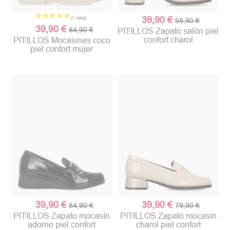
39,90 €
69,90 €
39,90 €
84,90 €
PITILLOS Zapato salón piel
confort charol
PITILLOS Mocasines coco
piel confort mujer
39,90 €
39,90 €
84,90 €
79,90 €
PITILLOS Zapato mocasín
PITILLOS Zapato mocasín
adorno piel confort
charol piel confort