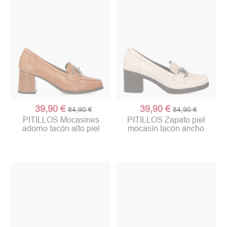
39,90 €
39,90 €
84,90 €
84,90 €
PITILLOS Mocasines
PITILLOS Zapato piel
adorno tacón alto piel
mocasín tacón ancho