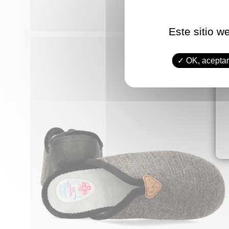
Este sitio w
OK, aceptar