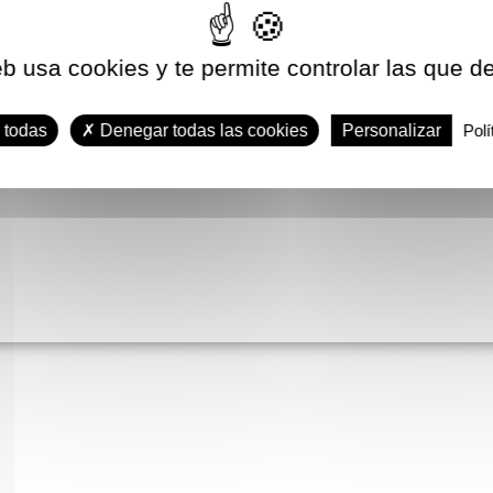
eb usa cookies y te permite controlar las que d
 todas
Denegar todas las cookies
Personalizar
Polí