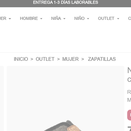
ENTREGA 1-3 DÍAS LABORABLES
JER
HOMBRE
NIÑA
NIÑO
OUTLET
C
INICIO
OUTLET
MUJER
ZAPATILLAS
c
R
M