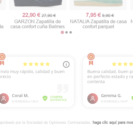
22,90 €
7,95 €
27,90 €
9,90 €
GARZON Zapatilla de
NATALIA Zapatilla de casa
N
da
casa confort cuña Balmes
confort parquet
aprobado por la Sociedad de Opiniones Contrastadas,
haga clic aquí para most