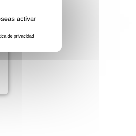
eseas activar
tica de privacidad