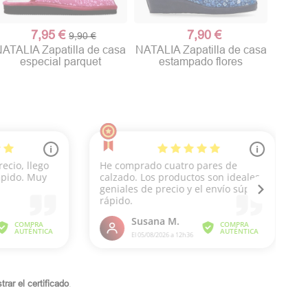
7,95 €
7,90 €
9,90 €
ATALIA Zapatilla de casa
NATALIA Zapatilla de casa
especial parquet
estampado flores
rar el certificado
.