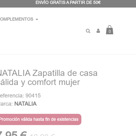
ENVÍO GRATIS A PARTIR DE 50€
OMPLEMENTOS
0
NATALIA Zapatilla de casa
álida y comfort mujer
eferencia: 90415
arca:
NATALIA
Promoción válida hasta fin de existencias
7,95 €