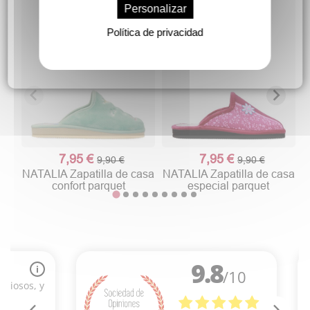
Personalizar
N
Política de privacidad
7,95 €
7,95 €
9,90 €
9,90 €
NATALIA Zapatilla de casa
NATALIA Zapatilla de casa
confort parquet
especial parquet