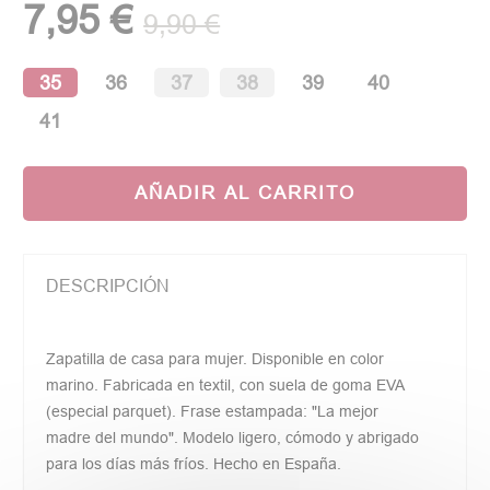
7,95 €
9,90 €
35
36
37
38
39
40
41
AÑADIR AL CARRITO
DESCRIPCIÓN
Zapatilla de casa para mujer. Disponible en color
marino. Fabricada en textil, con suela de goma EVA
(especial parquet). Frase estampada: "La mejor
madre del mundo". Modelo ligero, cómodo y abrigado
para los días más fríos. Hecho en España.