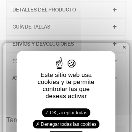
DETALLES DEL PRODUCTO
GUÍA DE TALLAS
ENVÍOS Y DEVOLUCIONES
×
FORMAS DE PAGO
Este sitio web usa
ATENCIÓN AL CLIENTE
cookies y te permite
controlar las que
deseas activar
OK, aceptar todas
También podría gustarte
Denegar todas las cookies