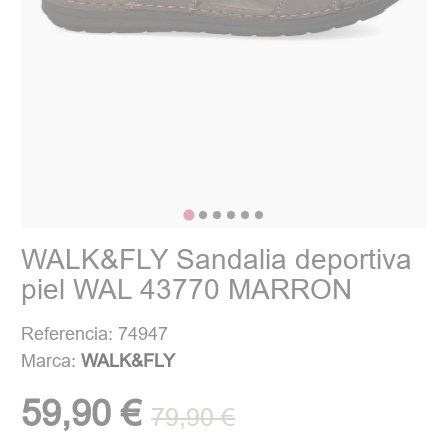
WALK&FLY Sandalia deportiva
piel WAL 43770 MARRON
Referencia: 74947
Marca:
WALK&FLY
59,90 €
79,90 €