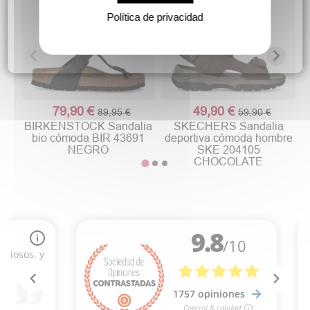
Política de privacidad
79,90 €
49,90 €
89,95 €
59,90 €
BIRKENSTOCK Sandalia
SKECHERS Sandalia
bio cómoda BIR 43691
deportiva cómoda hombre
NEGRO
SKE 204105
CHOCOLATE