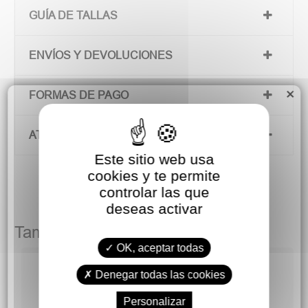
GUÍA DE TALLAS
ENVÍOS Y DEVOLUCIONES
×
FORMAS DE PAGO
ATENCIÓN AL CLIENTE
Este sitio web usa
cookies y te permite
controlar las que
deseas activar
También podría gustarte
OK, aceptar todas
Denegar todas las cookies
Personalizar