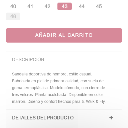
40
41
42
43
44
45
46
AÑADIR AL CARRITO
DESCRIPCIÓN
Sandalia deportiva de hombre, estilo casual.
Fabricada en piel de primera calidad, con suela de
goma termoplástica. Modelo cómodo, con cierre de
tres velcros. Planta acolchada. Disponible en color
marrón. Diseño y confort hechos para ti. Walk & Fly.
DETALLES DEL PRODUCTO