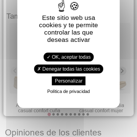
También podría gustarte
Este sitio web usa
cookies y te permite
controlar las que
deseas activar
OK, aceptar todas
Denegar todas las cookies
Personalizar
Política de privacidad
34,90 €
34,90 €
47,90 €
44,90 €
AMARPIES Sandalia
AMARPIES Sandalia
casual confort cuña
casual confort mujer
Opiniones de los clientes