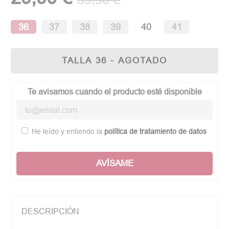
(1 opinión)
36
37
38
39
40
41
TALLA 36 - AGOTADO
Te avisamos cuando el producto esté disponible
He leído y entiendo la
política de tratamiento de datos
AVÍSAME
DESCRIPCIÓN