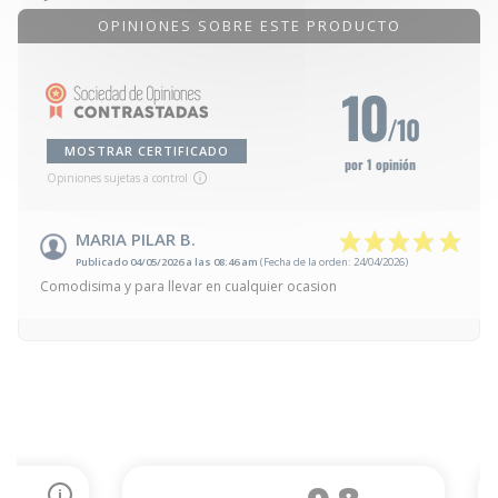
OPINIONES SOBRE ESTE PRODUCTO
10
/10
MOSTRAR CERTIFICADO
por 1 opinión
Opiniones sujetas a control
MARIA PILAR B.
Publicado 04/05/2026 a las 08:46 am
(Fecha de la orden: 24/04/2026)
Comodisima y para llevar en cualquier ocasion