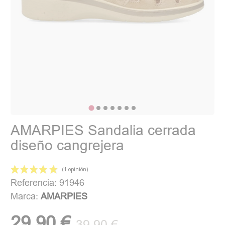
AMARPIES Sandalia cerrada
diseño cangrejera
Referencia: 91946
Marca:
AMARPIES
29,90 €
39,90 €