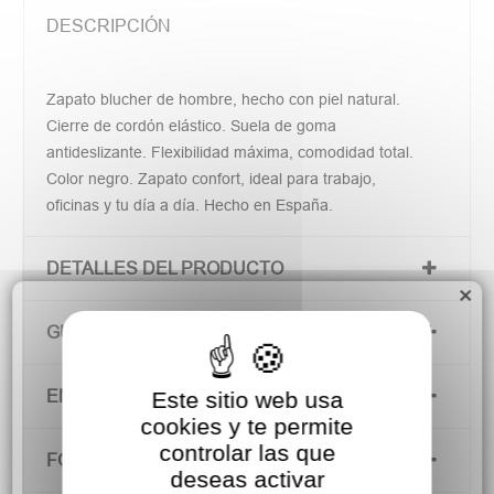
DESCRIPCIÓN
Zapato blucher de hombre, hecho con piel natural.
Cierre de cordón elástico. Suela de goma
antideslizante. Flexibilidad máxima, comodidad total.
Color negro. Zapato confort, ideal para trabajo,
oficinas y tu día a día. Hecho en España.
DETALLES DEL PRODUCTO
×
GUÍA DE TALLAS
ENVÍOS Y DEVOLUCIONES
Este sitio web usa
cookies y te permite
controlar las que
FORMAS DE PAGO
deseas activar