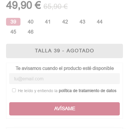
49,90 €
65,90 €
39
40
41
42
43
44
45
46
TALLA 39 - AGOTADO
Te avisamos cuando el producto esté disponible
He leído y entiendo la
política de tratamiento de datos
AVÍSAME