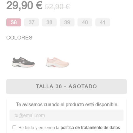
29,90 €
52,90 €
36
37
38
39
40
41
COLORES
TALLA 36 - AGOTADO
Te avisamos cuando el producto esté disponible
He leído y entiendo la
política de tratamiento de datos