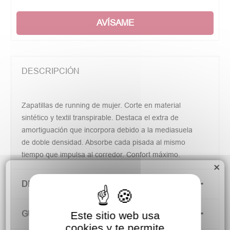
AVÍSAME
DESCRIPCIÓN
Zapatillas de running de mujer. Corte en material
sintético y textil transpirable. Destaca el extra de
amortiguación que incorpora debido a la mediasuela
de doble densidad. Absorbe cada pisada al mismo
tiempo que impulsa al corredor. Confort máximo.
×
DETALLES DEL PRODUCTO
GUÍA DE TALLAS
Este sitio web usa
cookies y te permite