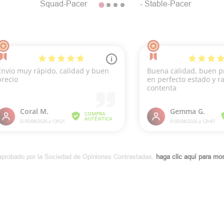
Squad-Pacer
- Stable-Pacer
aprobado por la Sociedad de Opiniones Contrastadas,
haga clic aquí para most