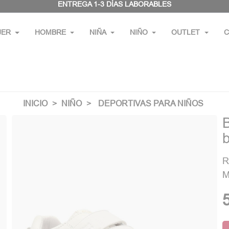
ENTREGA 1-3 DÍAS LABORABLES
JER
HOMBRE
NIÑA
NIÑO
OUTLET
C
INICIO
NIÑO
DEPORTIVAS PARA NIÑOS
b
R
M