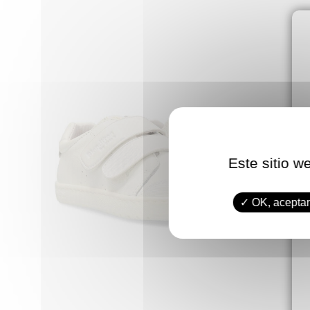
Este sitio w
OK, aceptar