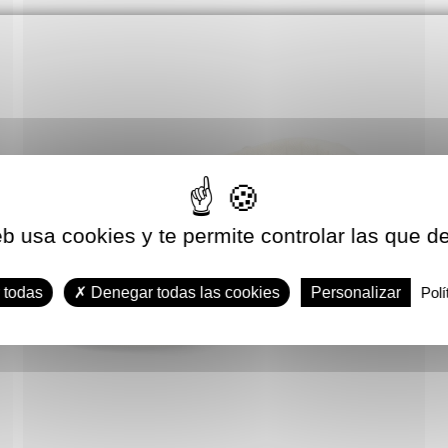
eb usa cookies y te permite controlar las que d
 todas
Denegar todas las cookies
Personalizar
Polí