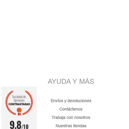
AYUDA Y MÁS
Envíos y devoluciones
Contáctenos
Trabaja con nosotros
9.8
/10
Nuestras tiendas