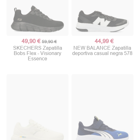
49,90 €
44,99 €
59,90 €
SKECHERS Zapatilla
NEW BALANCE Zapatilla
Bobs Flex - Visionary
deportiva casual negra 578
Essence