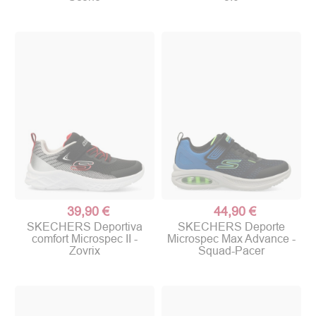
39,90 €
44,90 €
SKECHERS Deportiva
SKECHERS Deporte
comfort Microspec II -
Microspec Max Advance -
Zovrix
Squad-Pacer