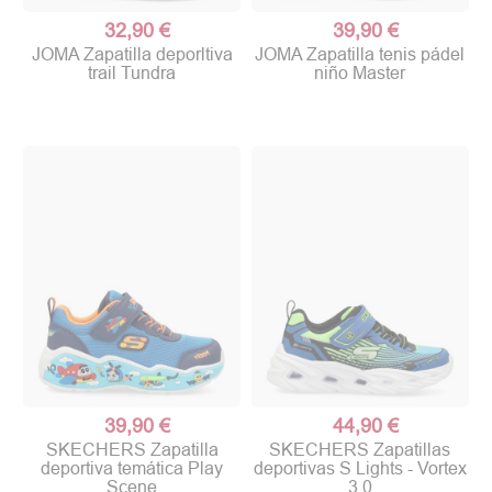
32,90 €
39,90 €
JOMA Zapatilla deporltiva
JOMA Zapatilla tenis pádel
trail Tundra
niño Master
39,90 €
44,90 €
SKECHERS Zapatilla
SKECHERS Zapatillas
deportiva temática Play
deportivas S Lights - Vortex
Scene
3.0