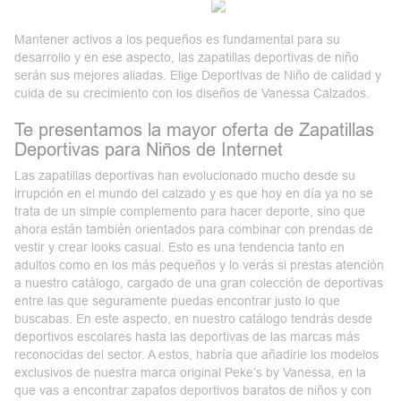
Mantener activos a los pequeños es fundamental para su
desarrollo y en ese aspecto, las zapatillas deportivas de niño
serán sus mejores aliadas. Elige Deportivas de Niño de calidad y
cuida de su crecimiento con los diseños de Vanessa Calzados.
Te presentamos la mayor oferta de Zapatillas
Deportivas para Niños de Internet
Las zapatillas deportivas han evolucionado mucho desde su
irrupción en el mundo del calzado y es que hoy en día ya no se
trata de un simple complemento para hacer deporte, sino que
ahora están también orientados para combinar con prendas de
vestir y crear looks casual. Esto es una tendencia tanto en
adultos como en los más pequeños y lo verás si prestas atención
a nuestro catálogo, cargado de una gran colección de deportivas
entre las que seguramente puedas encontrar justo lo que
buscabas. En este aspecto, en nuestro catálogo tendrás desde
deportivos escolares hasta las deportivas de las marcas más
reconocidas del sector. A estos, habría que añadirle los modelos
exclusivos de nuestra marca original Peke’s by Vanessa, en la
que vas a encontrar zapatos deportivos baratos de niños y con