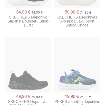
34,90 €
59,90 €
44,90 €
74,90 €
SKECHERS Deportivo
SKECHERS Deportivas
Slip-ins: Bounder - Brisk-
Slip-ins: BOBS Sport
Burst
Squad Chaos
49,90 €
19,90 €
59,90 €
25,90 €
SKECHERS Deportivos
PEKES Zapatilla deportiva