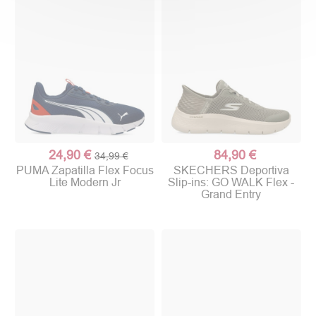
24,90 €
84,90 €
34,99 €
PUMA Zapatilla Flex Focus
SKECHERS Deportiva
Lite Modern Jr
Slip-ins: GO WALK Flex -
Grand Entry