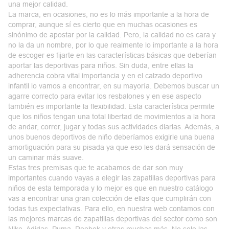
una mejor calidad.
La marca, en ocasiones, no es lo más importante a la hora de
comprar, aunque sí es cierto que en muchas ocasiones es
sinónimo de apostar por la calidad. Pero, la calidad no es cara y
no la da un nombre, por lo que realmente lo importante a la hora
de escoger es fijarte en las características básicas que deberían
aportar las deportivas para niños. Sin duda, entre ellas la
adherencia cobra vital importancia y en el calzado deportivo
infantil lo vamos a encontrar, en su mayoría. Debemos buscar un
agarre correcto para evitar los resbalones y en ese aspecto
también es importante la flexibilidad. Esta característica permite
que los niños tengan una total libertad de movimientos a la hora
de andar, correr, jugar y todas sus actividades diarias. Además, a
unos buenos deportivos de niño deberíamos exigirle una buena
amortiguación para su pisada ya que eso les dará sensación de
un caminar más suave.
Estas tres premisas que te acabamos de dar son muy
importantes cuando vayas a elegir las zapatillas deportivas para
niños de esta temporada y lo mejor es que en nuestro catálogo
vas a encontrar una gran colección de ellas que cumplirán con
todas tus expectativas. Para ello, en nuestra web contamos con
las mejores marcas de zapatillas deportivas del sector como son
Nike, Adidas, Puma, Reebok y otras muchas más. No solo las