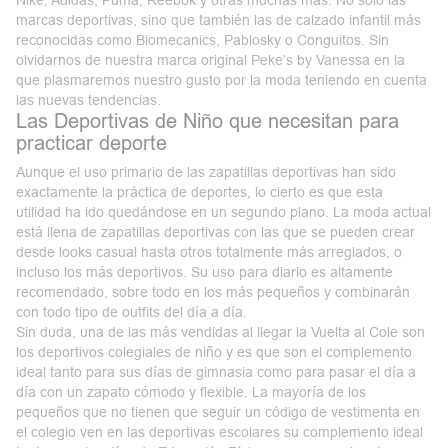
marcas deportivas, sino que también las de calzado infantil más
reconocidas como Biomecanics, Pablosky o Conguitos. Sin
olvidarnos de nuestra marca original Peke’s by Vanessa en la
que plasmaremos nuestro gusto por la moda teniendo en cuenta
las nuevas tendencias.
Las Deportivas de Niño que necesitan para
practicar deporte
Aunque el uso primario de las zapatillas deportivas han sido
exactamente la práctica de deportes, lo cierto es que esta
utilidad ha ido quedándose en un segundo plano. La moda actual
está llena de zapatillas deportivas con las que se pueden crear
desde looks casual hasta otros totalmente más arreglados, o
incluso los más deportivos. Su uso para diario es altamente
recomendado, sobre todo en los más pequeños y combinarán
con todo tipo de outfits del día a día.
Sin duda, una de las más vendidas al llegar la Vuelta al Cole son
los deportivos colegiales de niño y es que son el complemento
ideal tanto para sus días de gimnasia como para pasar el día a
día con un zapato cómodo y flexible. La mayoría de los
pequeños que no tienen que seguir un código de vestimenta en
el colegio ven en las deportivas escolares su complemento ideal