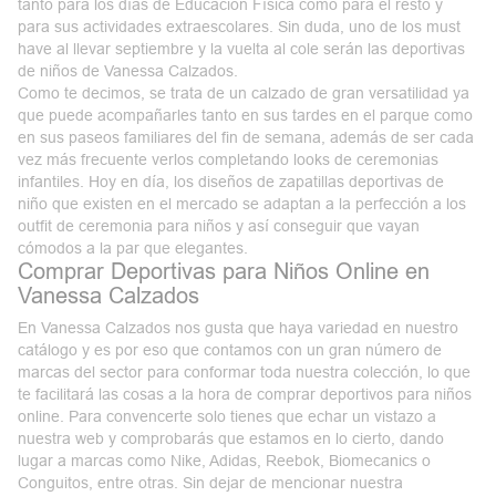
tanto para los días de Educación Física como para el resto y
para sus actividades extraescolares. Sin duda, uno de los must
have al llevar septiembre y la vuelta al cole serán las deportivas
de niños de Vanessa Calzados.
Como te decimos, se trata de un calzado de gran versatilidad ya
que puede acompañarles tanto en sus tardes en el parque como
en sus paseos familiares del fin de semana, además de ser cada
vez más frecuente verlos completando looks de ceremonias
infantiles. Hoy en día, los diseños de zapatillas deportivas de
niño que existen en el mercado se adaptan a la perfección a los
outfit de ceremonia para niños y así conseguir que vayan
cómodos a la par que elegantes.
Comprar Deportivas para Niños Online en
Vanessa Calzados
En Vanessa Calzados nos gusta que haya variedad en nuestro
catálogo y es por eso que contamos con un gran número de
marcas del sector para conformar toda nuestra colección, lo que
te facilitará las cosas a la hora de comprar deportivos para niños
online. Para convencerte solo tienes que echar un vistazo a
nuestra web y comprobarás que estamos en lo cierto, dando
lugar a marcas como Nike, Adidas, Reebok, Biomecanics o
Conguitos, entre otras. Sin dejar de mencionar nuestra