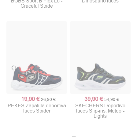
BOBS Sport B Flex Lo -
Dinosaurio luces
Graceful Stride
19,90 €
39,90 €
26,90 €
54,90 €
PEKES Zapatilla deportiva
SKECHERS Deportivo
luces Spider
luces Slip-ins: Meteor-
Lights