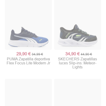
29,90 €
34,90 €
34,99 €
44,90 €
PUMA Zapatilla deportiva
SKECHERS Zapatillas
Flex Focus Lite Modern Jr
luces Slip-ins: Meteor-
Lights