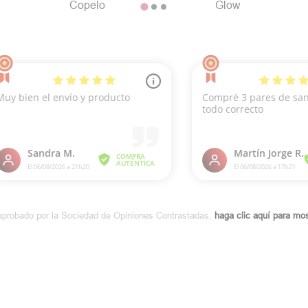
Copelo
Glow
aprobado por la Sociedad de Opiniones Contrastadas,
haga clic aquí para most