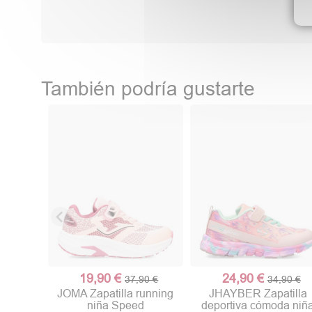
También podría gustarte
19,90 €
24,90 €
37,90 €
34,90 €
JOMA Zapatilla running
JHAYBER Zapatilla
niña Speed
deportiva cómoda niñ