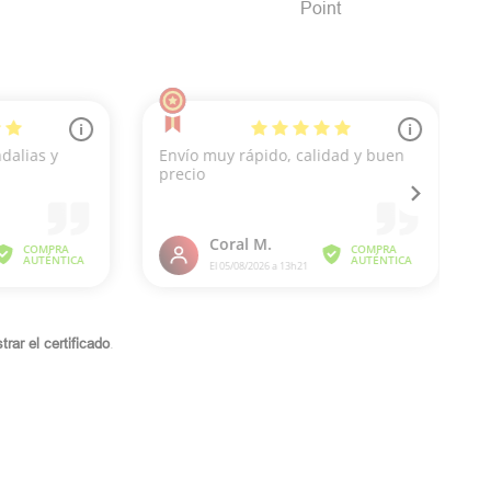
Point
rar el certificado
.