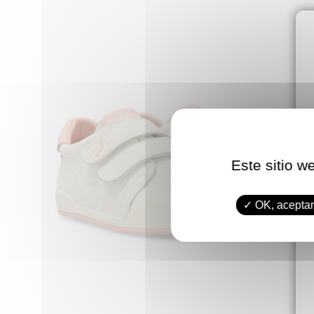
Este sitio w
OK, aceptar