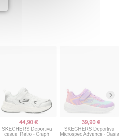
SKE
conf
44,90 €
39,90 €
SKECHERS Deportiva
SKECHERS Deportiva
casual Retro - Graph
Microspec Advance - Oasis