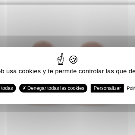
eb usa cookies y te permite controlar las que d
 todas
Denegar todas las cookies
Personalizar
Polí