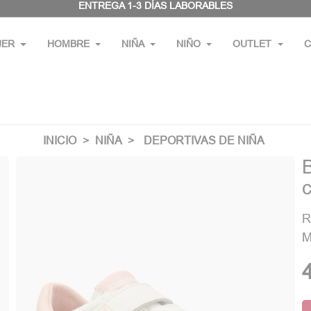
ENTREGA 1-3 DÍAS LABORABLES
JER
HOMBRE
NIÑA
NIÑO
OUTLET
C
INICIO
NIÑA
DEPORTIVAS DE NIÑA
c
R
M