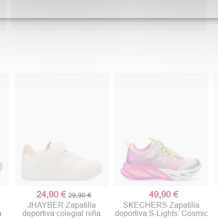
24,90 €
49,90 €
29,90 €
JHAYBER Zapatilla
SKECHERS Zapatilla
a
deportiva colegial niña
deportiva S-Lights: Cosmic