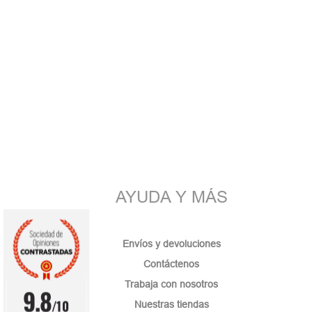
AYUDA Y MÁS
Envíos y devoluciones
Contáctenos
Trabaja con nosotros
9.8
/10
Nuestras tiendas