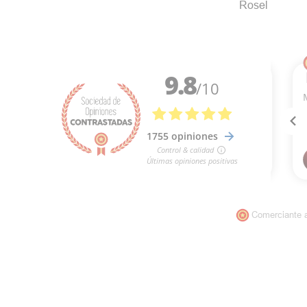
Rosel
Comerciante 