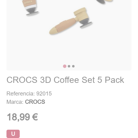
CROCS 3D Coffee Set 5 Pack
Referencia: 92015
Marca:
CROCS
18,99 €
U