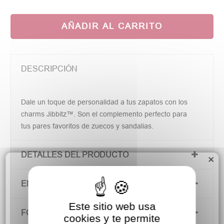
AÑADIR AL CARRITO
DESCRIPCIÓN
Dale un toque de personalidad a tus zapatos con los
charms Jibbitz™. Son el complemento perfecto para
tus pares favoritos de zuecos y sandalias.
DETALLES DEL PRODUCTO
×
ENVÍOS Y DEVOLUCIONES
Este sitio web usa
FORMAS DE PAGO
cookies y te permite