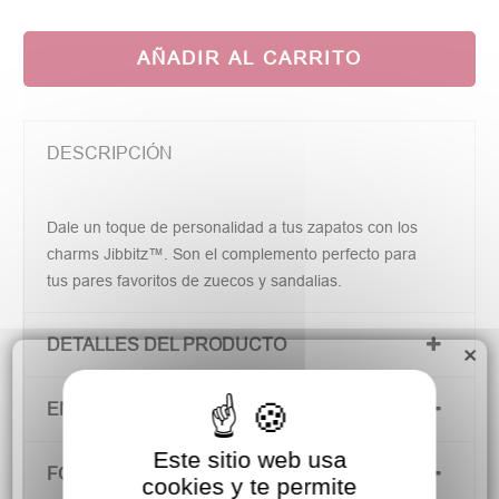
AÑADIR AL CARRITO
DESCRIPCIÓN
Dale un toque de personalidad a tus zapatos con los
charms Jibbitz™. Son el complemento perfecto para
tus pares favoritos de zuecos y sandalias.
DETALLES DEL PRODUCTO
×
ENVÍOS Y DEVOLUCIONES
Este sitio web usa
FORMAS DE PAGO
cookies y te permite