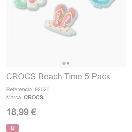
CROCS Beach Time 5 Pack
Referencia: 92020
Marca:
CROCS
18,99 €
U