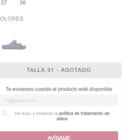
37
38
OLORES
TALLA 31 - AGOTADO
Te avisamos cuando el producto esté disponible
He leído y entiendo la
política de tratamiento de
datos
AVÍSAME