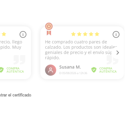
rar el certificado
.