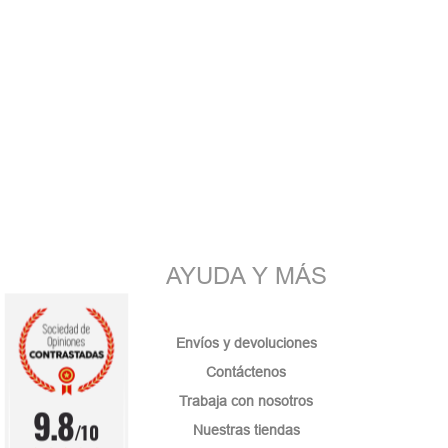
AYUDA Y MÁS
Envíos y devoluciones
Contáctenos
Trabaja con nosotros
9.8
/10
Nuestras tiendas