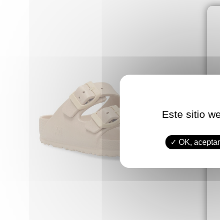
Este sitio w
OK, aceptar