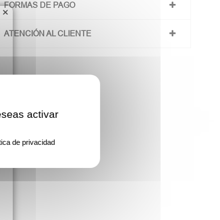
FORMAS DE PAGO
×
ATENCIÓN AL CLIENTE
eseas activar
tica de privacidad