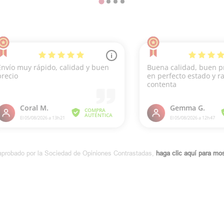
aprobado por la Sociedad de Opiniones Contrastadas,
haga clic aquí para most