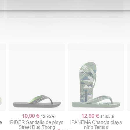
10,90 €
12,90 €
12,95 €
14,95 €
e
RIDER Sandalia de playa
IPANEMA Chancla playa
Street Duo Thong
niño Temas