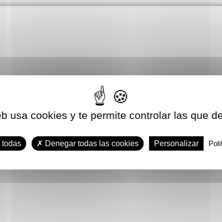
eb usa cookies y te permite controlar las que d
 todas
Denegar todas las cookies
Personalizar
Polí