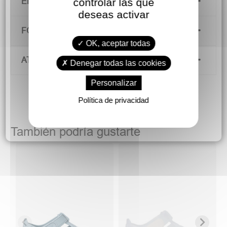
controlar las que
ENVÍOS Y DEVOLUCIONES
deseas activar
FORMAS DE PAGO
OK, aceptar todas
ATENCIÓN AL CLIENTE
Denegar todas las cookies
Personalizar
Política de privacidad
También podría gustarte