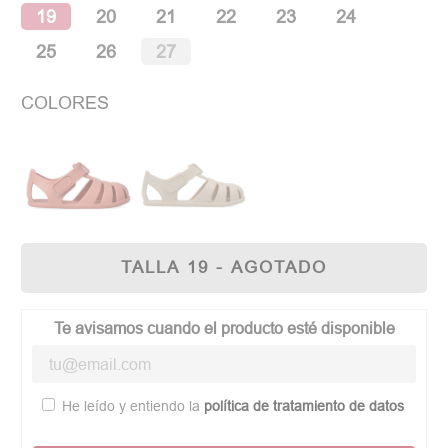
19
20
21
22
23
24
25
26
27
COLORES
TALLA 19 - AGOTADO
Te avisamos cuando el producto esté disponible
He leído y entiendo la
política de tratamiento de datos