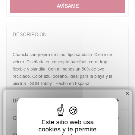
AVÍSAME
DESCRIPCIÓN
Chancla cangrejera de niño, tipo sandalia. Cierre de
velcro. Diseñada en concepto barefoot, cero drop,
flexible y blandita. Con al menos un 50% de pvc
reciclado. Color azul oceano. Ideal para la playa y la
piscina. IGOR Tobby . Hecho en España.
×
DETALLES DEL PRODUCTO
GUÍA DE TALLAS
Este sitio web usa
cookies y te permite