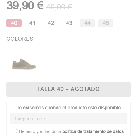
39,90 €
49,90 €
40
41
42
43
44
45
COLORES
TALLA 40 - AGOTADO
Te avisamos cuando el producto esté disponible
He leído y entiendo la
política de tratamiento de datos