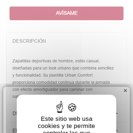
AVÍSAME
DESCRIPCIÓN
Zapatillas deportivas de hombre, estilo casual,
diseñadas para un look urbano que combina sencillez
y funcionalidad. Su plantilla Urban Comfort
proporciona comodidad continua durante la jornada
×
con efecto amortiguador para caminar con
naturalidad.
DETALLES DEL PRODUCTO
Este sitio web usa
cookies y te permite
ENVÍOS Y DEVOLUCIONES
controlar las que