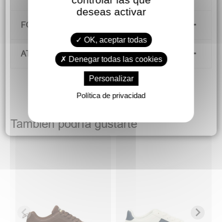
deseas activar
FORMAS DE PAGO
OK, aceptar todas
ATENCIÓN AL CLIENTE
Denegar todas las cookies
Personalizar
Política de privacidad
También podría gustarte