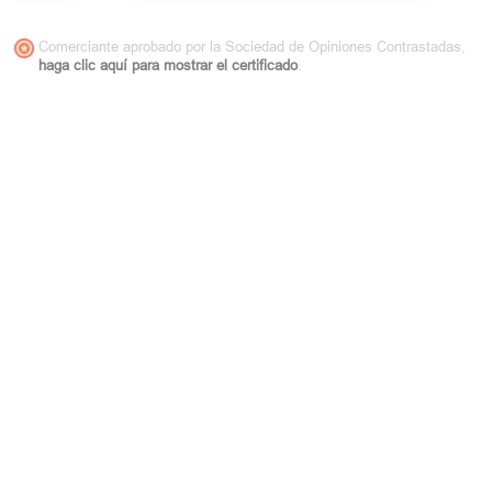
Comerciante aprobado por la Sociedad de Opiniones Contrastadas,
haga clic aquí para mostrar el certificado
.