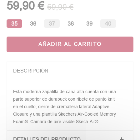
59,90 €
69,90 €
35
36
37
38
39
40
AÑADIR AL CARRITO
DESCRIPCIÓN
Esta moderna zapatilla de caña alta cuenta con una
parte superior de durabuck con ribete de punto knit
en el cuello, cierre de cremallera lateral Adaptive
Closure y una plantilla Skechers Air-Cooled Memory
Foam®. Cámara de aire visible Skech-Air®.
DETALLES DEL PRODUCTO