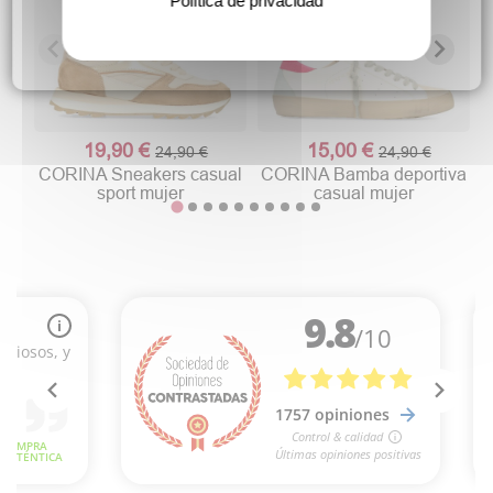
Política de privacidad
19,90 €
15,00 €
24,90 €
24,90 €
CORINA Sneakers casual
CORINA Bamba deportiva
sport mujer
casual mujer