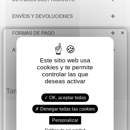
ENVÍOS Y DEVOLUCIONES
×
FORMAS DE PAGO
ATENCIÓN AL CLIENTE
Este sitio web usa
cookies y te permite
controlar las que
deseas activar
También podría gustarte
OK, aceptar todas
Denegar todas las cookies
Personalizar