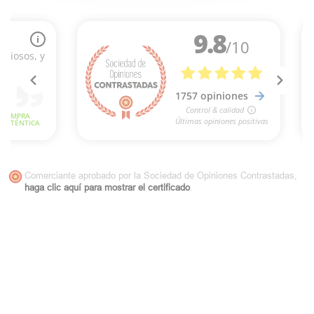
Comerciante aprobado por la Sociedad de Opiniones Contrastadas,
haga clic aquí para mostrar el certificado
.