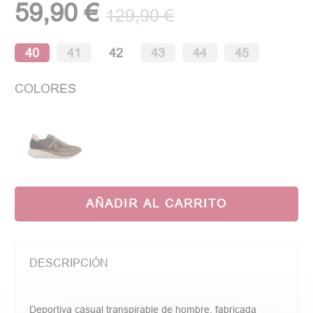
59,90 €
129,90 €
40
41
42
43
44
45
COLORES
AÑADIR AL CARRITO
DESCRIPCIÓN
Deportiva casual transpirable de hombre, fabricada