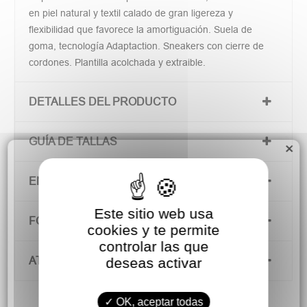
en piel natural y textil calado de gran ligereza y
flexibilidad que favorece la amortiguación. Suela de
goma, tecnología Adaptaction. Sneakers con cierre de
cordones. Plantilla acolchada y extraible.
DETALLES DEL PRODUCTO
GUÍA DE TALLAS
×
ENVÍOS Y DEVOLUCIONES
Este sitio web usa
FORMAS DE PAGO
cookies y te permite
controlar las que
ATENCIÓN AL CLIENTE
deseas activar
OK, aceptar todas