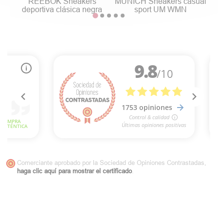
REEBOK Sneakers
MUNICH Sneakers casual
deportiva clásica negra
sport UM WMN
Comerciante aprobado por la Sociedad de Opiniones Contrastadas,
haga clic aquí para mostrar el certificado
.