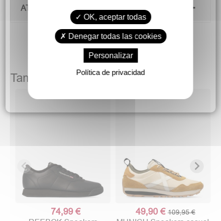
ATENCIÓN AL CLIENTE
OK, aceptar todas
Denegar todas las cookies
Personalizar
Política de privacidad
También podría gustarte
74,99 €
49,90 €
109,95 €