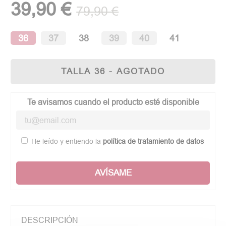
39,90 €
79,90 €
36
37
38
39
40
41
TALLA 36 - AGOTADO
Te avisamos cuando el producto esté disponible
He leído y entiendo la
política de tratamiento de datos
AVÍSAME
DESCRIPCIÓN