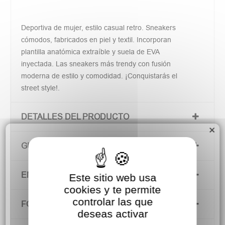
Deportiva de mujer, estilo casual retro. Sneakers
cómodos, fabricados en piel y textil. Incorporan
plantilla anatómica extraíble y suela de EVA
inyectada. Las sneakers más trendy con fusión
moderna de estilo y comodidad. ¡Conquistarás el
street style!.
DETALLES DEL PRODUCTO
×
GUÍA DE TALLAS
ENVÍOS Y DEVOLUCIONES
Este sitio web usa
cookies y te permite
controlar las que
FORMAS DE PAGO
deseas activar