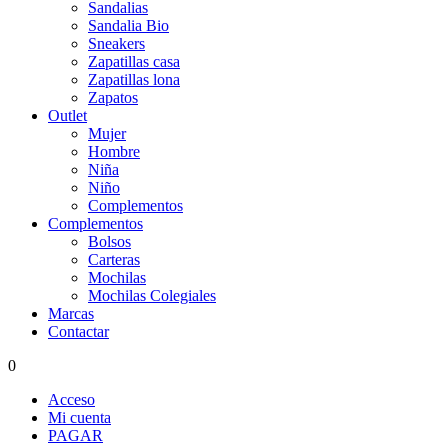
Sandalias
Sandalia Bio
Sneakers
Zapatillas casa
Zapatillas lona
Zapatos
Outlet
Mujer
Hombre
Niña
Niño
Complementos
Complementos
Bolsos
Carteras
Mochilas
Mochilas Colegiales
Marcas
Contactar
0
Acceso
Mi cuenta
PAGAR