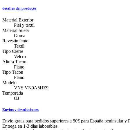
detalles del producto
Material Exterior
Piel y textil
Material Suela
Goma
Revestimiento
Textil
Tipo Cierre
Velcro
Altura Tacon
Plano
Tipo Tacon
Plano
Modelo
VNS VN0A5HZ9
Temporada
OJ
Envíos y devoluciones
Envío gratis para pedidos superiores a 50€ para España peninsular y P
Entrega en 1-3 días laborables.