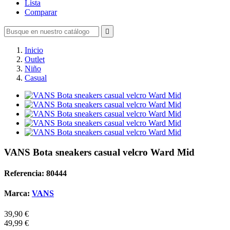
Lista
Comparar

Inicio
Outlet
Niño
Casual
VANS Bota sneakers casual velcro Ward Mid
Referencia: 80444
Marca:
VANS
39,90 €
49,99 €