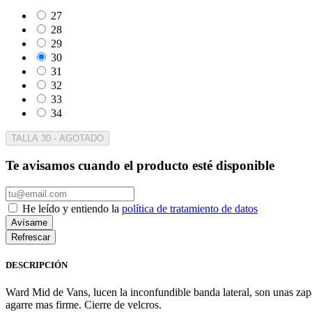
27
28
29
30
31
32
33
34
TALLA 30 - AGOTADO
Te avisamos cuando el producto esté disponible
He leído y entiendo la
política de tratamiento de datos
Avísame
DESCRIPCIÓN
Ward Mid de Vans, lucen la inconfundible banda lateral, son unas zapati
agarre mas firme. Cierre de velcros.