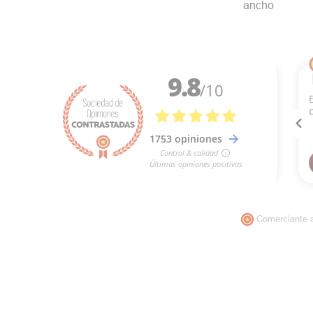
ancho
Comerciante 