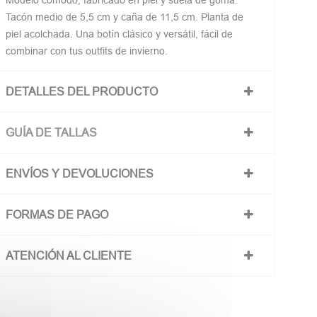
Modelo cómodo, fabricado en piel y suela de goma.
Tacón medio de 5,5 cm y caña de 11,5 cm. Planta de
piel acolchada. Una botín clásico y versátil, fácil de
combinar con tus outfits de invierno.
DETALLES DEL PRODUCTO
GUÍA DE TALLAS
ENVÍOS Y DEVOLUCIONES
FORMAS DE PAGO
ATENCIÓN AL CLIENTE