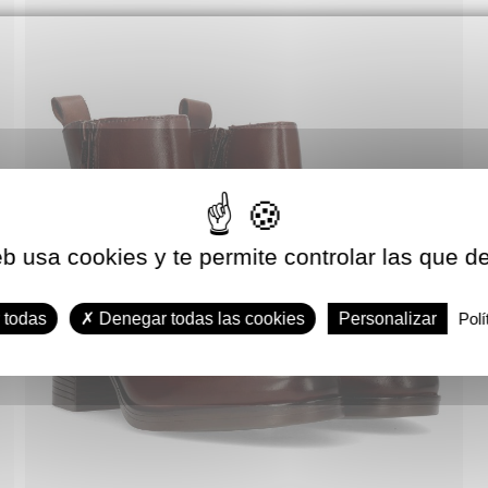
eb usa cookies y te permite controlar las que d
 todas
Denegar todas las cookies
Personalizar
Polí