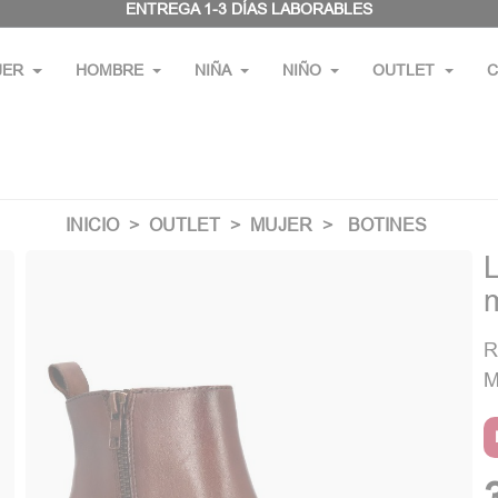
ENTREGA 1-3 DÍAS LABORABLES
JER
HOMBRE
NIÑA
NIÑO
OUTLET
C
INICIO
OUTLET
MUJER
BOTINES
m
R
M