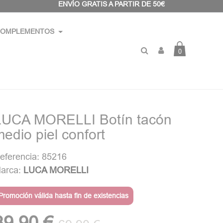
ENVÍO GRATIS A PARTIR DE 50€
OMPLEMENTOS
0
LUCA MORELLI Botín tacón
edio piel confort
eferencia: 85216
arca:
LUCA MORELLI
Promoción válida hasta fin de existencias
39,90 €