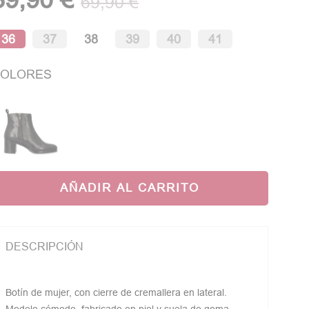
69,90 €
36
37
38
39
40
41
OLORES
AÑADIR AL CARRITO
DESCRIPCIÓN
Botín de mujer, con cierre de cremallera en lateral.