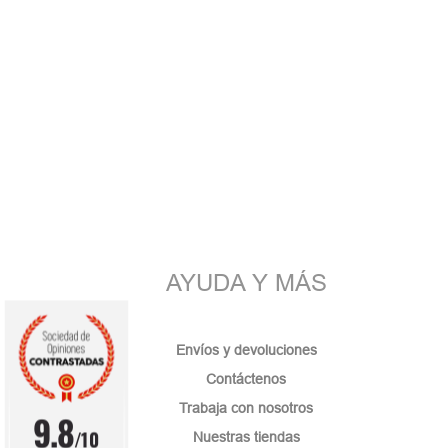
AYUDA Y MÁS
Envíos y devoluciones
Contáctenos
Trabaja con nosotros
9.8
/10
Nuestras tiendas