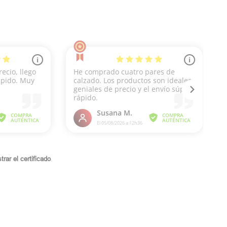
rar el certificado
.