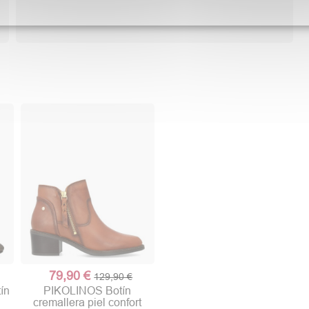
79,90 €
129,90 €
ín
PIKOLINOS Botín
cremallera piel confort