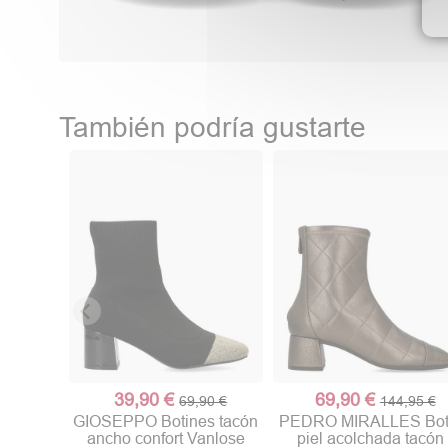
También podría gustarte
39,90 €
69,90 €
69,90 €
144,95 €
GIOSEPPO Botines tacón
PEDRO MIRALLES Bot
ancho confort Vanlose
piel acolchada tacón