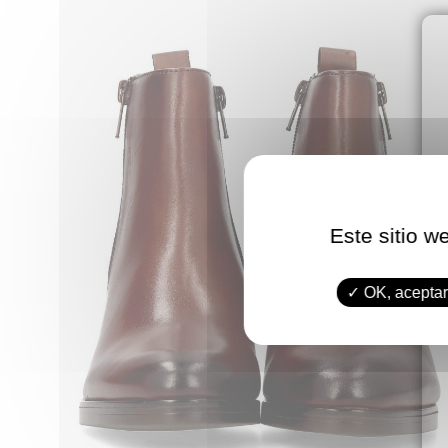
Este sitio w
OK, aceptar