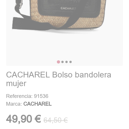
CACHAREL Bolso bandolera
mujer
Referencia: 91536
Marca:
CACHAREL
49,90 €
64,50 €