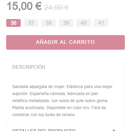
15,00 €
24,90 €
(1 opinión)
36
37
38
39
40
41
AÑADIR AL CARRITO
DESCRIPCIÓN
Sandalia alpargata de mujer. Elásticos para una mejor
sujeción. Esparteña cómoda, fabricada en piel
sintética metalizada, con suela de yute sobre goma.
Planta acolchada. Disponible en color oro. Fácil de
combinar con tus looks de verano.