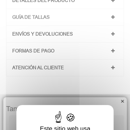
DETALLES DEL PRODUCTO
GUÍA DE TALLAS
ENVÍOS Y DEVOLUCIONES
FORMAS DE PAGO
ATENCIÓN AL CLIENTE
×
También podría gustarte
Este sitio web usa