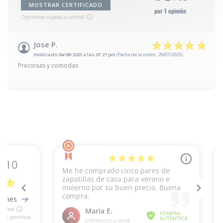
MOSTRAR CERTIFICADO
por 1 opinión
Opiniones sujetas a control
Jose P.
Publicado 04/08/2025 a las 07:27 pm
(Fecha de la orden: 29/07/2025)
Preciosas y comodas