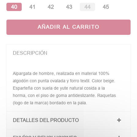
40
41
42
43
44
45
AÑADIR AL CARRITO
DESCRIPCIÓN
Alpargata de hombre, realizada en material 100%
algodón con punta ovalada y forro textil. Color beige.
Esparteña con suela de yute natural cosida a la
horma, con el piso de goma antideslizante. Raquetas
(logo de la marca) bordado en la pala.
DETALLES DEL PRODUCTO