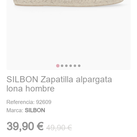
SILBON Zapatilla alpargata
lona hombre
Referencia: 92609
Marca:
SILBON
39,90 €
49,90 €