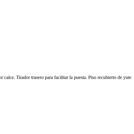
calce. Tirador trasero para facilitar la puesta. Piso recubierto de yute