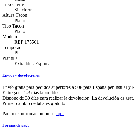
Tipo Cierre
Sin cierre
Altura Tacon
Plano
Tipo Tacon
Plano
Modelo
REF 175561
Temporada
PL
Plantilla
Extraíble - Espuma
Envíos y devoluciones
Envío gratis para pedidos superiores a 50€ para España peninsular y P
Entrega en 1-3 días laborables.
Dispone de 30 días para realizar la devolución. La devolución es grat
Primer cambio de talla es gratuito.
Para más infromación pulse
aquí
.
Formas de pago