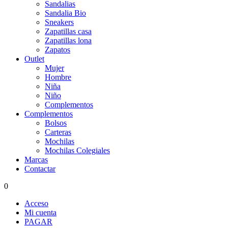
Sandalias
Sandalia Bio
Sneakers
Zapatillas casa
Zapatillas lona
Zapatos
Outlet
Mujer
Hombre
Niña
Niño
Complementos
Complementos
Bolsos
Carteras
Mochilas
Mochilas Colegiales
Marcas
Contactar
0
Acceso
Mi cuenta
PAGAR