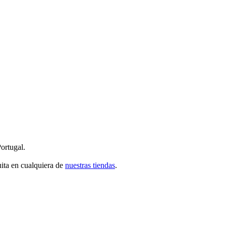
ortugal.
uita en cualquiera de
nuestras tiendas
.