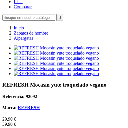
Lista
Comparar

Inicio
Zapatos de hombre
Alpargatas
REFRESH Mocasin yute troquelado vegano
Referencia: 92092
Marca:
REFRESH
29,90 €
39,90 €