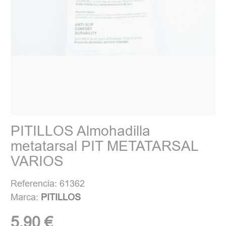
PITILLOS Almohadilla
metatarsal PIT METATARSAL
VARIOS
Referencia: 61362
Marca:
PITILLOS
5,90 €