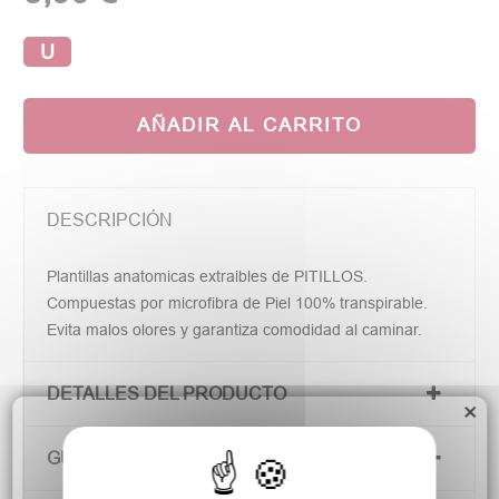
U
AÑADIR AL CARRITO
DESCRIPCIÓN
Plantillas anatomicas extraibles de PITILLOS.
Compuestas por microfibra de Piel 100% transpirable.
Evita malos olores y garantiza comodidad al caminar.
DETALLES DEL PRODUCTO
×
GUÍA DE TALLAS