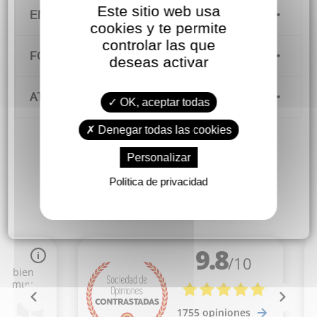
Este sitio web usa
ENVÍOS Y DEVOLUCIONES
cookies y te permite
controlar las que
FORMAS DE PAGO
deseas activar
ATENCIÓN AL CLIENTE
OK, aceptar todas
Denegar todas las cookies
Personalizar
Política de privacidad