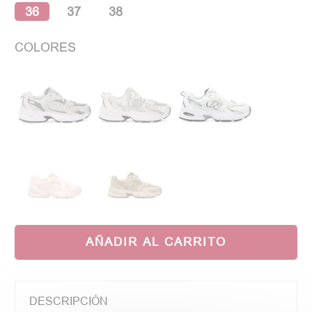
36
37
38
COLORES
AÑADIR AL CARRITO
DESCRIPCIÓN