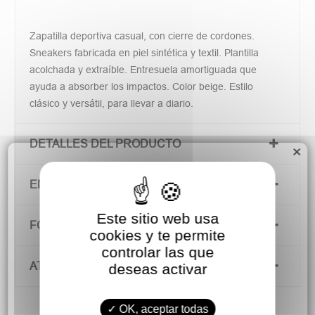
Zapatilla deportiva casual, con cierre de cordones.
Sneakers fabricada en piel sintética y textil. Plantilla
acolchada y extraíble. Entresuela amortiguada que
ayuda a absorber los impactos. Color beige. Estilo
clásico y versátil, para llevar a diario.
DETALLES DEL PRODUCTO
×
ENVÍOS Y DEVOLUCIONES
Este sitio web usa
FORMAS DE PAGO
cookies y te permite
controlar las que
ATENCIÓN AL CLIENTE
deseas activar
OK, aceptar todas