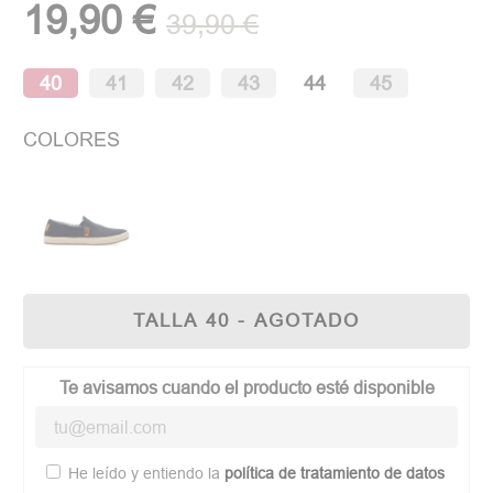
19,90 €
39,90 €
40
41
42
43
44
45
COLORES
TALLA 40 - AGOTADO
Te avisamos cuando el producto esté disponible
He leído y entiendo la
política de tratamiento de datos