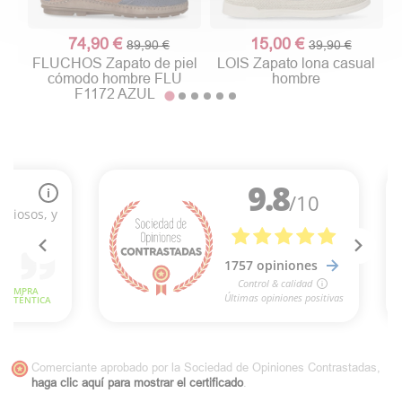
74,90 €
15,00 €
89,90 €
39,90 €
FLUCHOS Zapato de piel
LOIS Zapato lona casual
cómodo hombre FLU
hombre
F1172 AZUL
Comerciante aprobado por la Sociedad de Opiniones Contrastadas,
haga clic aquí para mostrar el certificado
.