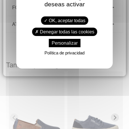
deseas activar
FORMAS DE PAGO
OK, aceptar todas
ATENCIÓN AL CLIENTE
Denegar todas las cookies
Personalizar
Política de privacidad
También podría gustarte