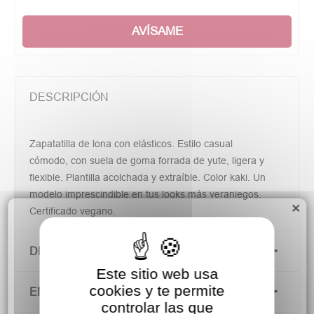
AVÍSAME
DESCRIPCIÓN
Zapatatilla de lona con elásticos. Estilo casual
cómodo, con suela de goma forrada de yute, ligera y
flexible. Plantilla acolchada y extraíble. Color kaki. Un
modelo imprescindible en tus looks más veraniegos.
×
Certificado vegano.
DETALLES DEL PRODUCTO
Este sitio web usa
cookies y te permite
ENVÍOS Y DEVOLUCIONES
controlar las que